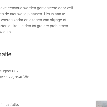
atieve eenvoud worden gemonteerd door zelf
 en de nieuwe te plaatsen. Het is aan te
 voeren zodra er tekenen van slijtage of
zien dit kan leiden tot grotere problemen
w auto.
matie
eugeot 807
029977, 8546W2
J
 illustratie.