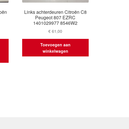
roën
Links achterdeuren Citroën C8
Peugeot 807 EZRC
1401029977 8546W2
€
61,00
Toevoegen aan
winkelwagen