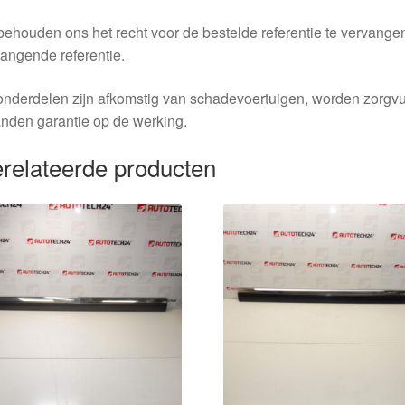
behouden ons het recht voor de bestelde referentie te vervang
angende referentie.
nderdelen zijn afkomstig van schadevoertuigen, worden zorgvu
nden garantie op de werking.
relateerde producten