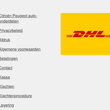
Citroën Peugeot auto-
onderdelen
Privacybeleid
Afdruk
Algemene voorwaarden
Betalingen
Contact
Kassa
Klachten
Klachtenprocedure
Levering