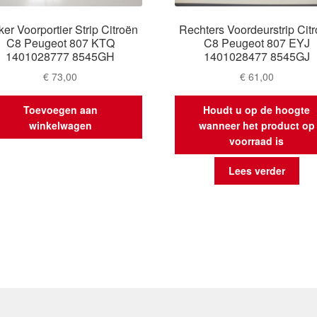
ker Voorportier Strip Citroën
Rechters Voordeurstrip Cit
C8 Peugeot 807 KTQ
C8 Peugeot 807 EYJ
1401028777 8545GH
1401028477 8545GJ
€
73,00
€
61,00
Toevoegen aan
Houdt u op de hoogte
winkelwagen
wanneer het product op
voorraad is
Lees verder