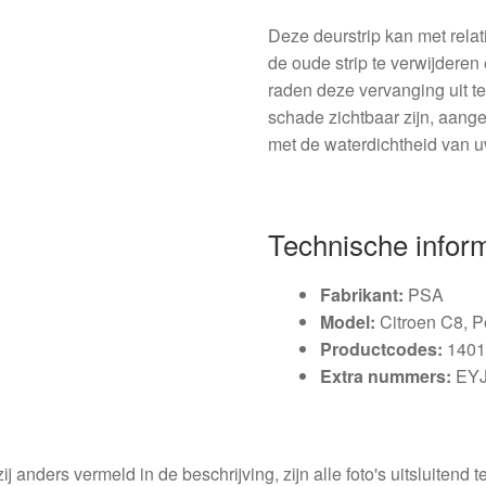
Deze deurstrip kan met rel
de oude strip te verwijderen
raden deze vervanging uit te
schade zichtbaar zijn, aange
met de waterdichtheid van u
Technische infor
Fabrikant:
PSA
Model:
Citroen C8, P
Productcodes:
1401
Extra nummers:
EY
ij anders vermeld in de beschrijving, zijn alle foto's uitsluitend ter