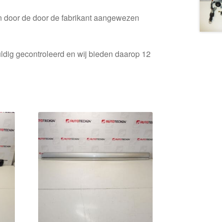
en door de door de fabrikant aangewezen
ldig gecontroleerd en wij bieden daarop 12