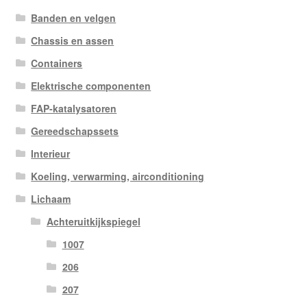
Banden en velgen
Chassis en assen
Containers
Elektrische componenten
FAP-katalysatoren
Gereedschapssets
Interieur
Koeling, verwarming, airconditioning
Lichaam
Achteruitkijkspiegel
1007
206
207