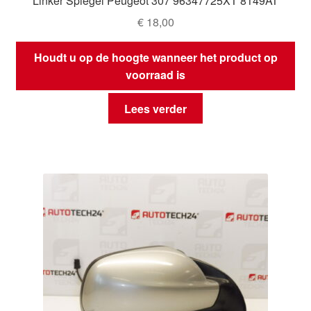
Linker Spiegel Peugeot 307 96347725XT 8149AT
€
18,00
Houdt u op de hoogte wanneer het product op
voorraad is
Lees verder