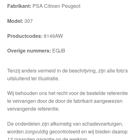
Fabrikant:
PSA Citroen Peugeot
Model:
307
Productcodes:
8149AW
Overige nummers:
EQJB
Tenzij anders vermeld in de beschrijving, zijn alle foto's
uitsluitend ter illustratie.
Wij behouden ons het recht voor de bestelde referentie
te vervangen door de door de fabrikant aangewezen
vervangende referentie.
De onderdelen zijn afkomstig van schadevoertuigen,
worden zorgvuldig gecontroleerd en wij bieden daarop
12 maanden garantie op de werking.