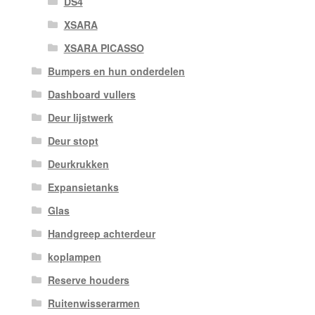
DS4
XSARA
XSARA PICASSO
Bumpers en hun onderdelen
Dashboard vullers
Deur lijstwerk
Deur stopt
Deurkrukken
Expansietanks
Glas
Handgreep achterdeur
koplampen
Reserve houders
Ruitenwisserarmen