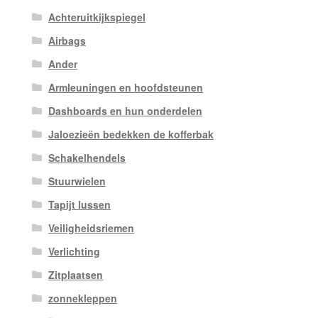
Achteruitkijkspiegel
Airbags
Ander
Armleuningen en hoofdsteunen
Dashboards en hun onderdelen
Jaloezieën bedekken de kofferbak
Schakelhendels
Stuurwielen
Tapijt lussen
Veiligheidsriemen
Verlichting
Zitplaatsen
zonnekleppen