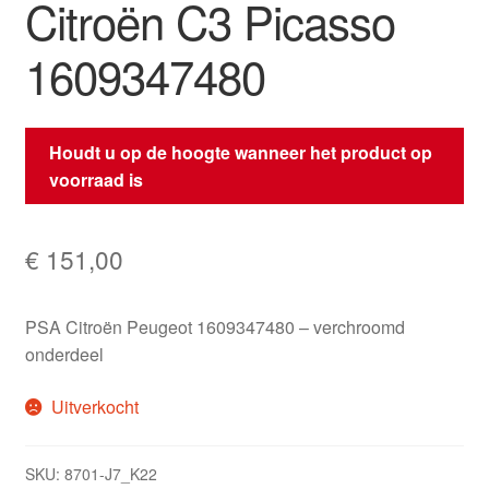
Citroën C3 Picasso
1609347480
Houdt u op de hoogte wanneer het product op
voorraad is
€
151,00
PSA Citroën Peugeot 1609347480 – verchroomd
onderdeel
Uitverkocht
SKU:
8701-J7_K22