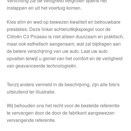
Verlichting zal de veiligheid vergroten tijdens het
instappen en uit het voertuig komen.
Kies slim en wed op bewezen kwaliteit en betrouwbare
prestaties. Deze linker achteruitkijkspiegel voor de
Citroën C3 Picasso is niet alleen duurzaam en praktisch,
maar ook esthetisch aangenaam, wat zal bijdragen aan
de betere verschijning van uw auto. Laat uw auto
opvallen terwijl u geniet van het comfort en de veiligheid
van geavanceerde technologieën.
Tenzij anders vermeld in de beschrijving, zijn alle foto's
uitsluitend ter illustratie.
Wij behouden ons het recht voor de bestelde referentie
te vervangen door de door de fabrikant aangewezen
vervangende referentie.