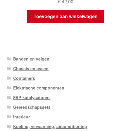
€
42,00
Toevoegen aan winkelwagen
Banden en velgen
Chassis en assen
Containers
Elektrische componenten
FAP-katalysatoren
Gereedschapssets
Interieur
Koeling, verwarming, airconditioning