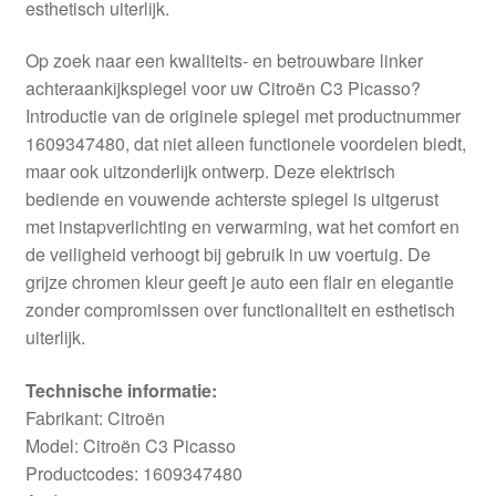
esthetisch uiterlijk.
Op zoek naar een kwaliteits- en betrouwbare linker
achteraankijkspiegel voor uw Citroën C3 Picasso?
Introductie van de originele spiegel met productnummer
1609347480, dat niet alleen functionele voordelen biedt,
maar ook uitzonderlijk ontwerp. Deze elektrisch
bediende en vouwende achterste spiegel is uitgerust
met instapverlichting en verwarming, wat het comfort en
de veiligheid verhoogt bij gebruik in uw voertuig. De
grijze chromen kleur geeft je auto een flair en elegantie
zonder compromissen over functionaliteit en esthetisch
uiterlijk.
Technische informatie:
Fabrikant: Citroën
Model: Citroën C3 Picasso
Productcodes: 1609347480