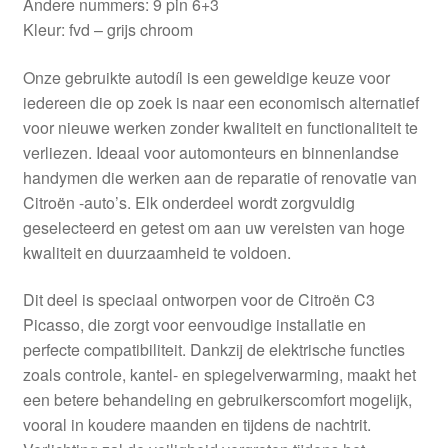
Andere nummers: 9 pin 6+3
Kleur: fvd – grijs chroom
Onze gebruikte autodíl is een geweldige keuze voor
iedereen die op zoek is naar een economisch alternatief
voor nieuwe werken zonder kwaliteit en functionaliteit te
verliezen. Ideaal voor automonteurs en binnenlandse
handymen die werken aan de reparatie of renovatie van
Citroën -auto’s. Elk onderdeel wordt zorgvuldig
geselecteerd en getest om aan uw vereisten van hoge
kwaliteit en duurzaamheid te voldoen.
Dit deel is speciaal ontworpen voor de Citroën C3
Picasso, die zorgt voor eenvoudige installatie en
perfecte compatibiliteit. Dankzij de elektrische functies
zoals controle, kantel- en spiegelverwarming, maakt het
een betere behandeling en gebruikerscomfort mogelijk,
vooral in koudere maanden en tijdens de nachtrit.