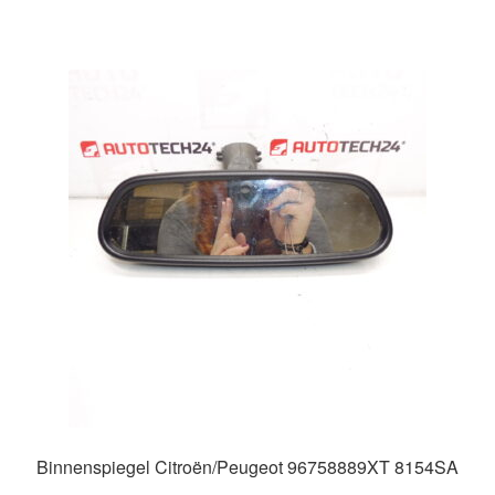
Binnenspiegel Citroën/Peugeot 96758889XT 8154SA