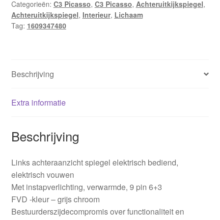
Categorieën:
C3 Picasso
,
C3 Picasso
,
Achteruitkijkspiegel
,
Achteruitkijkspiegel
,
Interieur
,
Lichaam
Tag:
1609347480
Beschrijving
Extra informatie
Beschrijving
Links achteraanzicht spiegel elektrisch bediend,
elektrisch vouwen
Met instapverlichting, verwarmde, 9 pin 6+3
FVD -kleur – grijs chroom
Bestuurderszijdecompromis over functionaliteit en