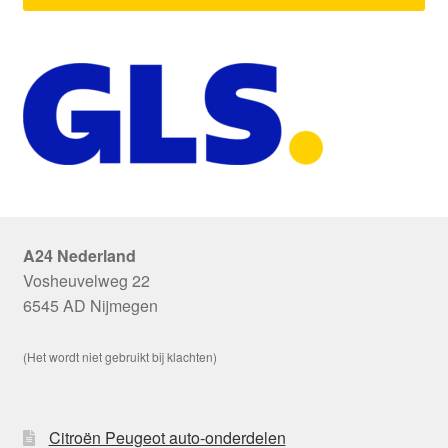
A24 Nederland
Vosheuvelweg 22
6545 AD Nijmegen
(Het wordt niet gebruikt bij klachten)
Citroën Peugeot auto-onderdelen