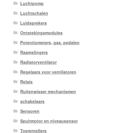
Luchtpomp
Luchtschalen
Luidsprekers
Ontstekingsmodules
Potentiometers, gas. pedalen
Raamslingers
Radiatorventilator
Regelaars voor ventilatoren
Relais
Ruitenwisser mechanismen
schakelaars
Sensoren
Spuitmotor en niveausensor
Toerentellers