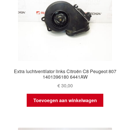
Extra luchtventilator links Citroën C8 Peugeot 807
1401396180 6441AW
€
30,00
Toevoegen aan winkelwagen