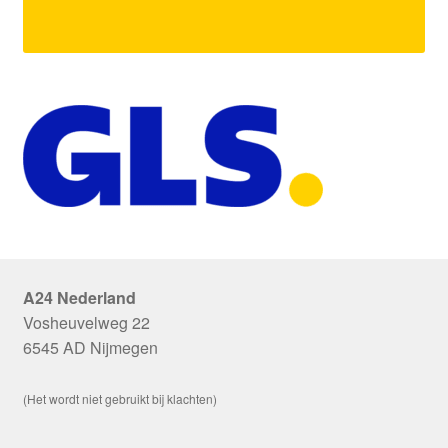
A24 Nederland
Vosheuvelweg 22
6545 AD Nijmegen
(Het wordt niet gebruikt bij klachten)