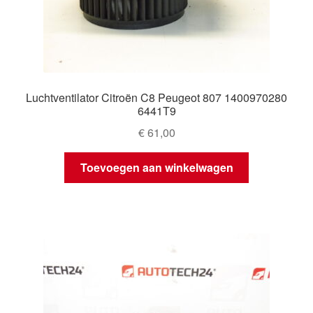
Luchtventilator Citroën C8 Peugeot 807 1400970280
6441T9
€
61,00
Toevoegen aan winkelwagen