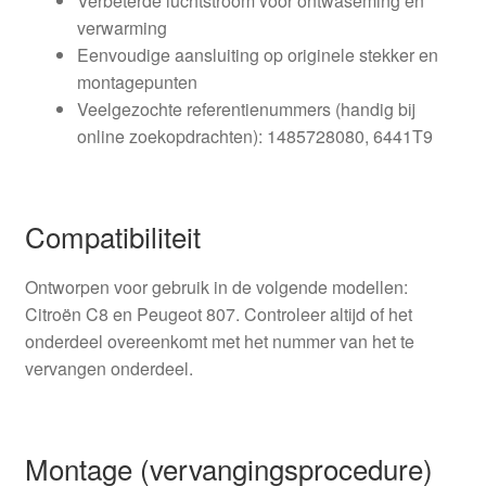
Verbeterde luchtstroom voor ontwaseming en
verwarming
Eenvoudige aansluiting op originele stekker en
montagepunten
Veelgezochte referentienummers (handig bij
online zoekopdrachten): 1485728080, 6441T9
Compatibiliteit
Ontworpen voor gebruik in de volgende modellen:
Citroën C8 en Peugeot 807. Controleer altijd of het
onderdeel overeenkomt met het nummer van het te
vervangen onderdeel.
Montage (vervangingsprocedure)