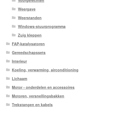
Voorgerechten
Weergave
Weerstanden
Windows-stuurprogramma
Zuig kleppen
FAP-katalysatoren
Gereedschapssets
Interieur
Koeling, verwarming, airconditioning
Lichaam
Motor - onderdelen en accessoires
Motoren, versnellingsbakken
Trekstangen en kabels