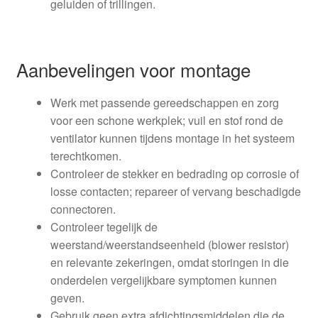
geluiden of trillingen.
Aanbevelingen voor montage
Werk met passende gereedschappen en zorg
voor een schone werkplek; vuil en stof rond de
ventilator kunnen tijdens montage in het systeem
terechtkomen.
Controleer de stekker en bedrading op corrosie of
losse contacten; repareer of vervang beschadigde
connectoren.
Controleer tegelijk de
weerstand/weerstandseenheid (blower resistor)
en relevante zekeringen, omdat storingen in die
onderdelen vergelijkbare symptomen kunnen
geven.
Gebruik geen extra afdichtingsmiddelen die de