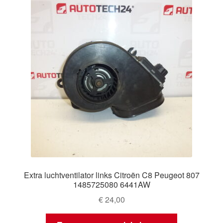
Extra luchtventilator links Citroën C8 Peugeot 807
1485725080 6441AW
€
24,00