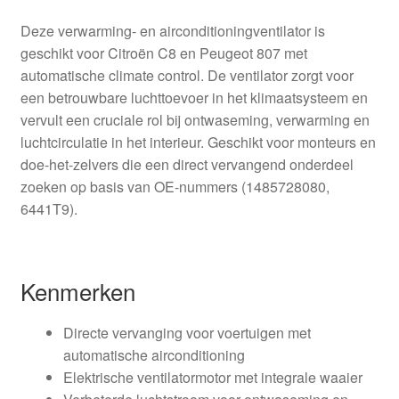
Deze verwarming- en airconditioningventilator is
geschikt voor Citroën C8 en Peugeot 807 met
automatische climate control. De ventilator zorgt voor
een betrouwbare luchttoevoer in het klimaatsysteem en
vervult een cruciale rol bij ontwaseming, verwarming en
luchtcirculatie in het interieur. Geschikt voor monteurs en
doe-het-zelvers die een direct vervangend onderdeel
zoeken op basis van OE-nummers (1485728080,
6441T9).
Kenmerken
Directe vervanging voor voertuigen met
automatische airconditioning
Elektrische ventilatormotor met integrale waaier