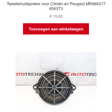
Tweeterluidspreker voor Citroën en Peugeot MR986377
6563T3
€
15,00
Toevoegen aan winkelwagen