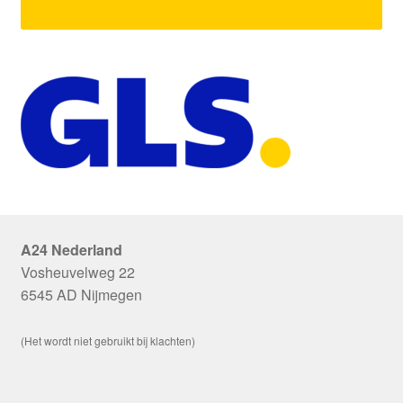
A24 Nederland
Vosheuvelweg 22
6545 AD Nijmegen
(Het wordt niet gebruikt bij klachten)