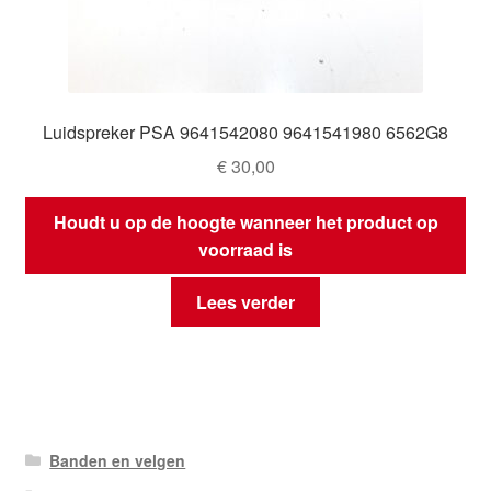
Luidspreker PSA 9641542080 9641541980 6562G8
€
30,00
Houdt u op de hoogte wanneer het product op
voorraad is
Lees verder
Banden en velgen