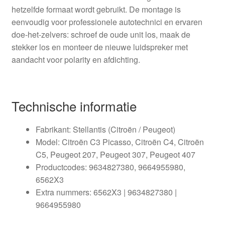
hetzelfde formaat wordt gebruikt. De montage is
eenvoudig voor professionele autotechnici en ervaren
doe-het-zelvers: schroef de oude unit los, maak de
stekker los en monteer de nieuwe luidspreker met
aandacht voor polarity en afdichting.
Technische informatie
Fabrikant: Stellantis (Citroën / Peugeot)
Model: Citroën C3 Picasso, Citroën C4, Citroën
C5, Peugeot 207, Peugeot 307, Peugeot 407
Productcodes: 9634827380, 9664955980,
6562X3
Extra nummers: 6562X3 | 9634827380 |
9664955980