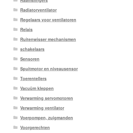
Raamslingers
Radiatorventilator
Regelaars voor ventilatoren
Relais
Ruitenwisser mechanismen
schakelaars
Sensoren
Spuitmotor en niveausensor
Toerentellers
Vacuüm kleppen
Verwarming servomotoren
Verwarming ventilator
Voerpompen, zuigmanden
Voorgerechten