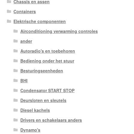
Chassis en assen
Containers
Elektrische componenten
Airconditioning verwarming controles
ander
Autoradio's en toebehoren
Bediening onder het stuur
Besturingseenheden
BHI
Condensator START STOP
Deursloten en sleutels
Diesel kachels
Drivers en schakelaars anders
Dynamo's