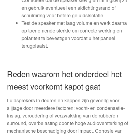
Controleer dat de speaker stevig en trillingsvrij zit
en gebruik eventueel een afdichtingsrand of
schuimring voor betere geluidsisolatie.
Test de speaker met laag volume en werk daarna
op toenemende sterkte om correcte werking en
polariteit te bevestigen voordat u het paneel
terugplaatst.
Reden waarom het onderdeel het
meest voorkomt kapot gaat
Luidsprekers in deuren en kappen zijn gevoelig voor
slijtage door meerdere factoren: vocht- en condensatie-
inslag, veroudering of verzwakking van de rubberen
surround, overbelasting door te hoge audioversterking of
mechanische beschadiging door impact. Corrosie van