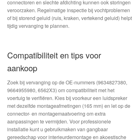
connectoren en slechte afdichting kunnen ook storingen
veroorzaken. Regelmatige inspectie bij vochtproblemen
of bij storend geluid (ruis, kraken, vertekend geluid) helpt
tijdig vervanging te plannen.
Compatibiliteit en tips voor
aankoop
Zoek bij vervanging op de OE-nummers (9634827380,
9664955980, 6562X3) om compatibiliteit met het
voertuig te verifiëren. Kies bij voorkeur een luidspreker
met dezelfde montageafmetingen (165 mm) en let op de
connector- en montagemaatvoering om extra
aanpassingen te vermijden. Voor professionele
installatie kunt u gebruikmaken van gangbaar
gereedschap voor interieurdemontage en akoestische