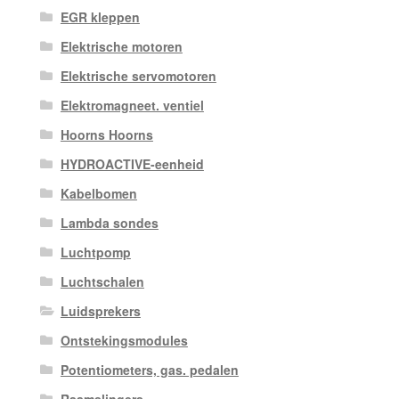
EGR kleppen
Elektrische motoren
Elektrische servomotoren
Elektromagneet. ventiel
Hoorns Hoorns
HYDROACTIVE-eenheid
Kabelbomen
Lambda sondes
Luchtpomp
Luchtschalen
Luidsprekers
Ontstekingsmodules
Potentiometers, gas. pedalen