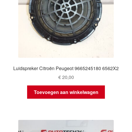
Luidspreker Citroën Peugeot 9665245180 6562X2
€
20,00
Toevoegen aan winkelwagen