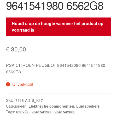
9641541980 6562G8
Houdt u op de hoogte wanneer het product op
voorraad is
€
30,00
PSA CITROEN PEUGEOT 9641542080 9641541980
6562G8
Uitverkocht
SKU:
7918-AD18_K17
Categorieën:
Elektrische componenten
,
Luidsprekers
Tags:
6562G8
,
9641541980
,
9641542080