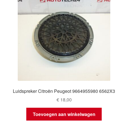
Luidspreker Citroën Peugeot 9664955980 6562X3
€
18,00
Toevoegen aan winkelwagen