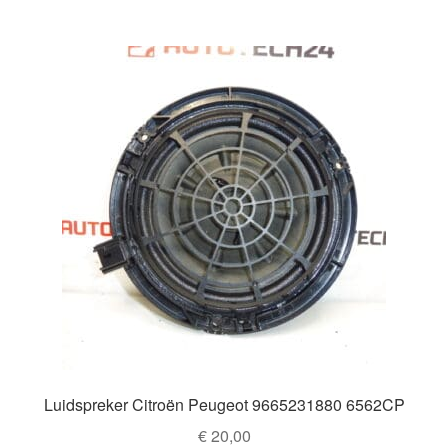
Luidspreker Citroën Peugeot 9665231880 6562CP
€
20,00