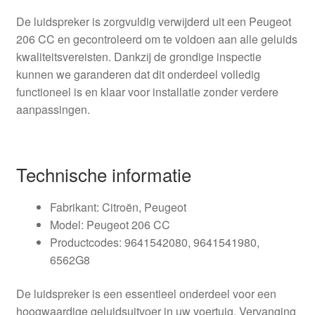
De luidspreker is zorgvuldig verwijderd uit een Peugeot
206 CC en gecontroleerd om te voldoen aan alle geluids
kwaliteitsvereisten. Dankzij de grondige inspectie
kunnen we garanderen dat dit onderdeel volledig
functioneel is en klaar voor installatie zonder verdere
aanpassingen.
Technische informatie
Fabrikant: Citroën, Peugeot
Model: Peugeot 206 CC
Productcodes: 9641542080, 9641541980,
6562G8
De luidspreker is een essentieel onderdeel voor een
hoogwaardige geluidsuitvoer in uw voertuig. Vervanging