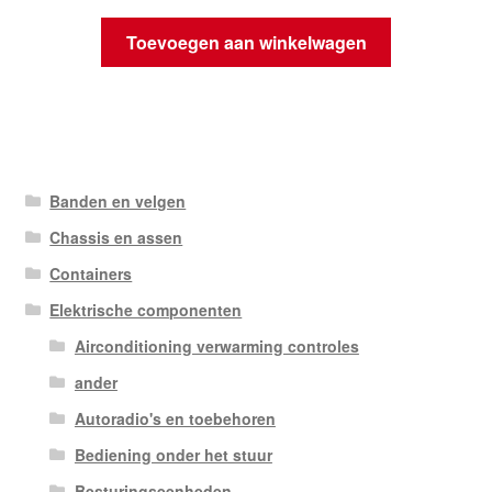
Toevoegen aan winkelwagen
Banden en velgen
Chassis en assen
Containers
Elektrische componenten
Airconditioning verwarming controles
ander
Autoradio's en toebehoren
Bediening onder het stuur
Besturingseenheden