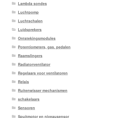
Lambda sondes
Luchtpomp
Luchtschalen
Luidsprekers
Ontstekingsmodules
Potentiometers, gas. pedalen
Raamslingers
Radiatorventilator
Regelaars voor ventilatoren
Relais
Ruitenwisser mechanismen
schakelaars
Sensoren
Spuitmotor en niveausensor