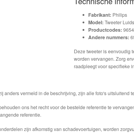
Technische infor
Fabrikant:
Philips
Model:
Tweeter Luids
Productcodes:
9654
Andere nummers:
6
Deze tweeter is eenvoudig t
worden vervangen. Zorg ervo
raadpleegt voor specifieke i
ij anders vermeld in de beschrijving, zijn alle foto's uitsluitend ter
behouden ons het recht voor de bestelde referentie te vervang
angende referentie.
nderdelen zijn afkomstig van schadevoertuigen, worden zorgvu