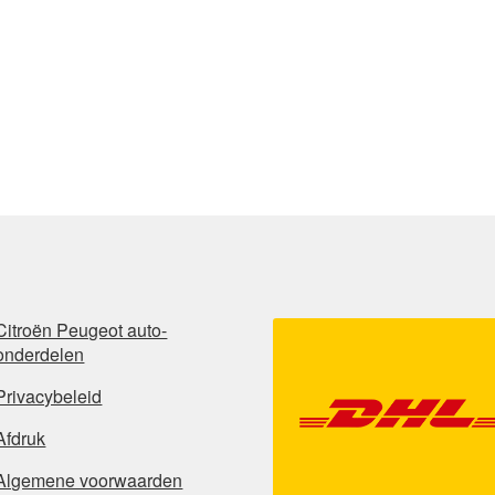
Citroën Peugeot auto-
onderdelen
Privacybeleid
Afdruk
Algemene voorwaarden