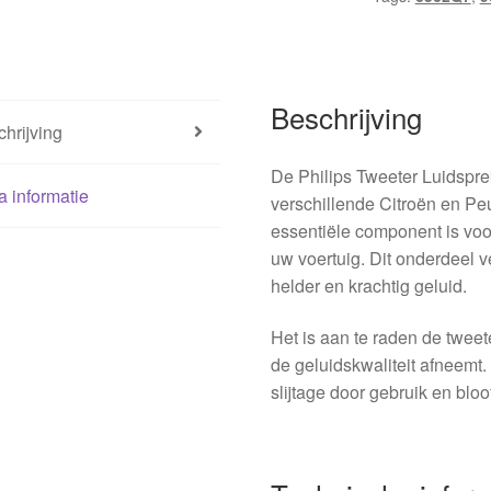
Beschrijving
hrijving
De Philips Tweeter Luidspre
a informatie
verschillende Citroën en P
essentiële component is voor
uw voertuig. Dit onderdeel v
helder en krachtig geluid.
Het is aan te raden de tweete
de geluidskwaliteit afneemt
slijtage door gebruik en bl