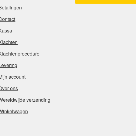
Betalingen
Contact
Kassa
Klachten
Klachtenprocedure
Levering
Mijn account
Over ons
Wereldwijde verzending
Winkelwagen