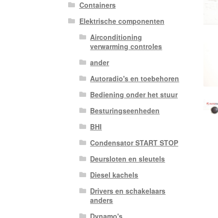
Containers
Elektrische componenten
Airconditioning
verwarming controles
ander
Autoradio's en toebehoren
Bediening onder het stuur
Besturingseenheden
BHI
Condensator START STOP
Deursloten en sleutels
Diesel kachels
Drivers en schakelaars
anders
Dynamo's