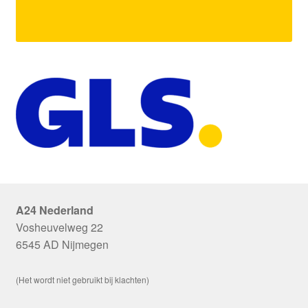
A24 Nederland
Vosheuvelweg 22
6545 AD Nijmegen
(Het wordt niet gebruikt bij klachten)