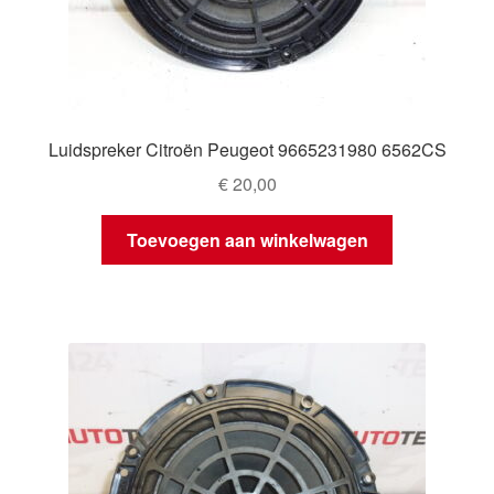
Luidspreker Citroën Peugeot 9665231980 6562CS
€
20,00
Toevoegen aan winkelwagen