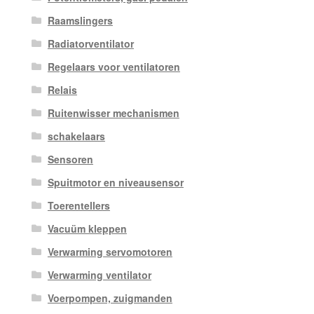
Raamslingers
Radiatorventilator
Regelaars voor ventilatoren
Relais
Ruitenwisser mechanismen
schakelaars
Sensoren
Spuitmotor en niveausensor
Toerentellers
Vacuüm kleppen
Verwarming servomotoren
Verwarming ventilator
Voerpompen, zuigmanden