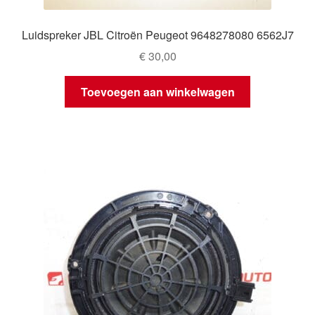
Luidspreker JBL Citroën Peugeot 9648278080 6562J7
€
30,00
Toevoegen aan winkelwagen