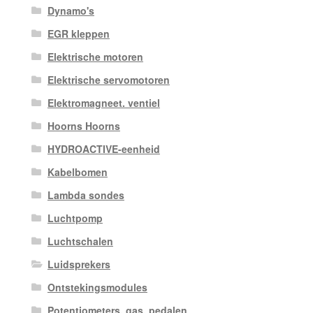
Dynamo's
EGR kleppen
Elektrische motoren
Elektrische servomotoren
Elektromagneet. ventiel
Hoorns Hoorns
HYDROACTIVE-eenheid
Kabelbomen
Lambda sondes
Luchtpomp
Luchtschalen
Luidsprekers
Ontstekingsmodules
Potentiometers, gas. pedalen