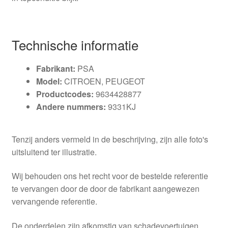
Technische informatie
Fabrikant:
PSA
Model:
CITROEN, PEUGEOT
Productcodes:
9634428877
Andere nummers:
9331KJ
Tenzij anders vermeld in de beschrijving, zijn alle foto's
uitsluitend ter illustratie.
Wij behouden ons het recht voor de bestelde referentie
te vervangen door de door de fabrikant aangewezen
vervangende referentie.
De onderdelen zijn afkomstig van schadevoertuigen,