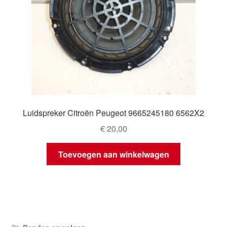
Luidspreker Citroën Peugeot 9665245180 6562X2
€
20,00
Toevoegen aan winkelwagen