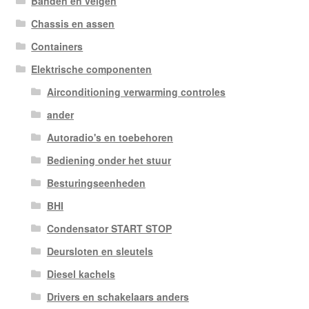
Banden en velgen
Chassis en assen
Containers
Elektrische componenten
Airconditioning verwarming controles
ander
Autoradio's en toebehoren
Bediening onder het stuur
Besturingseenheden
BHI
Condensator START STOP
Deursloten en sleutels
Diesel kachels
Drivers en schakelaars anders