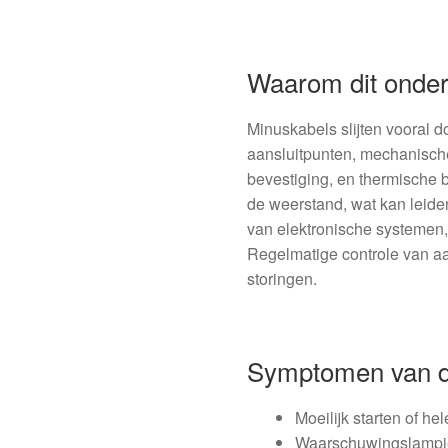
Waarom dit onder
Minuskabels slijten vooral 
aansluitpunten, mechanische
bevestiging, en thermische b
de weerstand, wat kan leide
van elektronische systemen,
Regelmatige controle van aa
storingen.
Symptomen van d
Moeilijk starten of he
Waarschuwingslampje