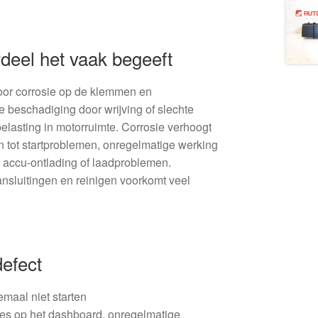
deel het vaak begeeft
door corrosie op de klemmen en
 beschadiging door wrijving of slechte
elasting in motorruimte. Corrosie verhoogt
n tot startproblemen, onregelmatige werking
 accu-ontlading of laadproblemen.
nsluitingen en reinigen voorkomt veel
efect
lemaal niet starten
s op het dashboard, onregelmatige