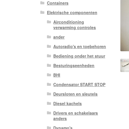
Containers
Elektrische componenten
Airconditioning
verwarming controles
ander
Autoradio's en toebehoren
Bediening onder het stuur
Besturingseenheden
BHI
Condensator START STOP
Deursloten en sleutels
Diesel kachels
Drivers en schakelaars
anders
Dynamo's