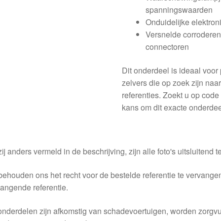
spanningswaarden
Onduidelijke elektroni
Versnelde corroderen
connectoren
Dit onderdeel is ideaal voor
zelvers die op zoek zijn na
referenties. Zoekt u op code
kans om dit exacte onderdeel
ij anders vermeld in de beschrijving, zijn alle foto's uitsluitend ter
behouden ons het recht voor de bestelde referentie te vervang
angende referentie.
nderdelen zijn afkomstig van schadevoertuigen, worden zorgvu