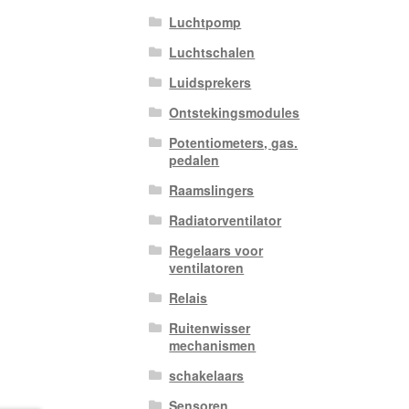
Luchtpomp
Luchtschalen
Luidsprekers
Ontstekingsmodules
Potentiometers, gas.
pedalen
Raamslingers
Radiatorventilator
Regelaars voor
ventilatoren
Relais
Ruitenwisser
mechanismen
schakelaars
Sensoren