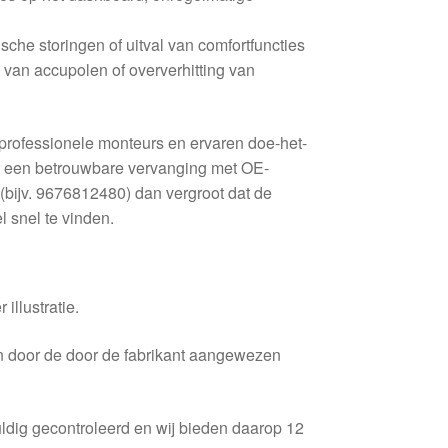
sche storingen of uitval van comfortfuncties
 van accupolen of oververhitting van
 professionele monteurs en ervaren doe-het-
ar een betrouwbare vervanging met OE-
 (bijv. 9676812480) dan vergroot dat de
 snel te vinden.
 illustratie.
en door de door de fabrikant aangewezen
ldig gecontroleerd en wij bieden daarop 12