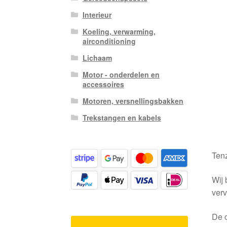
Interieur
Koeling, verwarming,
airconditioning
Lichaam
Motor - onderdelen en
accessoires
Motoren, versnellingsbakken
Trekstangen en kabels
Tenz
Wij 
verv
De o