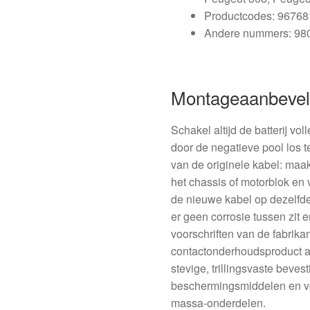
Productcodes: 9676
Andere nummers: 98
Montageaanbevel
Schakel altijd de batterij vo
door de negatieve pool los 
van de originele kabel: maak
het chassis of motorblok en 
de nieuwe kabel op dezelfde
er geen corrosie tussen zit 
voorschriften van de fabrika
contactonderhoudsproduct a
stevige, trillingsvaste beves
beschermingsmiddelen en vo
massa-onderdelen.