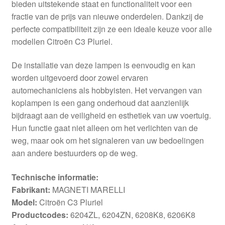
bieden uitstekende staat en functionaliteit voor een
fractie van de prijs van nieuwe onderdelen. Dankzij de
perfecte compatibiliteit zijn ze een ideale keuze voor alle
modellen Citroën C3 Pluriel.
De installatie van deze lampen is eenvoudig en kan
worden uitgevoerd door zowel ervaren
automechaniciens als hobbyisten. Het vervangen van
koplampen is een gang onderhoud dat aanzienlijk
bijdraagt aan de veiligheid en esthetiek van uw voertuig.
Hun functie gaat niet alleen om het verlichten van de
weg, maar ook om het signaleren van uw bedoelingen
aan andere bestuurders op de weg.
Technische informatie:
Fabrikant:
MAGNETI MARELLI
Model:
Citroën C3 Pluriel
Productcodes:
6204ZL, 6204ZN, 6208K8, 6206K8