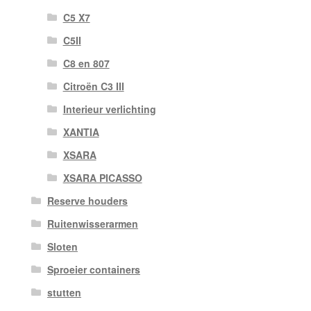
C5 X7
C5II
C8 en 807
Citroën C3 III
Interieur verlichting
XANTIA
XSARA
XSARA PICASSO
Reserve houders
Ruitenwisserarmen
Sloten
Sproeier containers
stutten