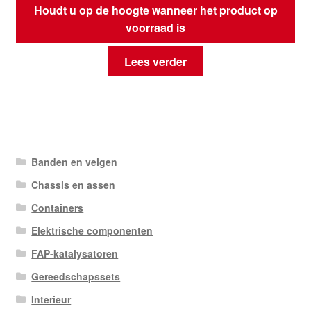
Houdt u op de hoogte wanneer het product op
voorraad is
Lees verder
Banden en velgen
Chassis en assen
Containers
Elektrische componenten
FAP-katalysatoren
Gereedschapssets
Interieur