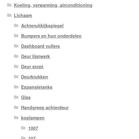
Koeling, verwarming, airconditioning
Lichaam
Achteruitkijkspiegel
Bumpers en hun onderdelen
Dashboard vullers
Deur lijstwerk
Deur stopt
Deurkrukken
Expansietanks
Glas
Handgreep achterdeur
koplampen
1007
107