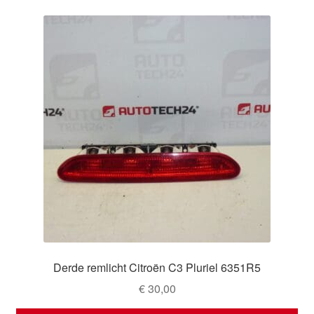
Derde remlicht Citroën C3 Pluriel 6351R5
€
30,00