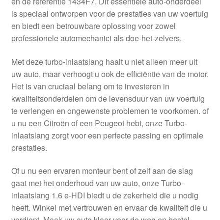
en de referentie 1434F7. Dit essentiële auto-onderdeel
Kassa
is speciaal ontworpen voor de prestaties van uw voertuig
en biedt een betrouwbare oplossing voor zowel
Klachten
professionele automechanici als doe-het-zelvers.
Klachtenprocedure
Met deze turbo-inlaatslang haalt u niet alleen meer uit
uw auto, maar verhoogt u ook de efficiëntie van de motor.
Levering
Het is van cruciaal belang om te investeren in
kwaliteitsonderdelen om de levensduur van uw voertuig
Mijn account
te verlengen en ongewenste problemen te voorkomen. of
u nu een Citroën of een Peugeot hebt, onze Turbo-
inlaatslang zorgt voor een perfecte passing en optimale
Over ons
prestaties.
Privacybeleid
Of u nu een ervaren monteur bent of zelf aan de slag
gaat met het onderhoud van uw auto, onze Turbo-
Wereldwijde verzending
inlaatslang 1.6 e-HDI biedt u de zekerheid die u nodig
heeft. Winkel met vertrouwen en ervaar de kwaliteit die u
Winkelwagen
verdient. Maak uw auto klaar voor de weg en bestel