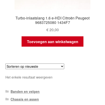
Turbo-inlaatslang 1.6 e-HDI Citroën Peugeot
9683725080 1434F7
€
20,00
Toevoegen aan winkelwagen
Het enkele resultaat weergeven
Banden en velgen
Chassis en assen