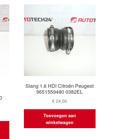
Slang 1.6 HDI Citroën Peugeot
9651559480 0382EL
0
€
24,00
Toevoegen aan
winkelwagen