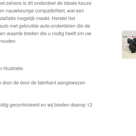
t-zelvers is dit onderdeel de ideale keuze
en nauwkeurige compatibiliteit, wat een
tallatie mogelijk maakt. Herstel het
 auto met gebruikte auto-onderdelen die de
 en waarde bieden die u nodig heeft om uw
 houden.
 illustratie.
en door de door de fabrikant aangewezen
ldig gecontroleerd en wij bieden daarop 12