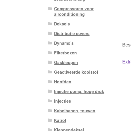
Compressoren voor
airconditioning
Deksels
Distributie covers
Dynamo's
Besc
Filterboxen
Extr
Gaskleppen
Geactiveerde koolstof
Hoofden
Injectie pomp. hoge druk
injecties
Kabelbanen, touwen
Katrol
Kleppendeksel