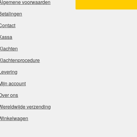
Algemene voorwaarden
Betalingen
Contact
Kassa
Klachten
Klachtenprocedure
Levering
Mijn account
Over ons
Wereldwijde verzending
Winkelwagen