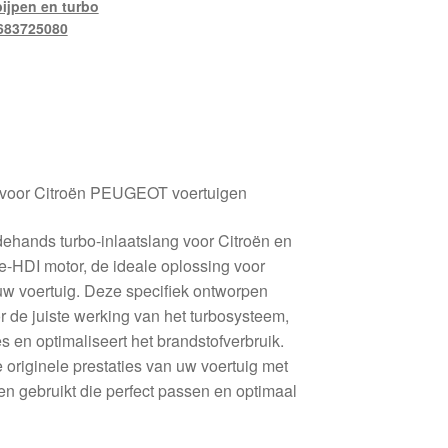
pijpen en turbo
683725080
I voor Citroën PEUGEOT voertuigen
hands turbo-inlaatslang voor Citroën en
e-HDI motor, de ideale oplossing voor
uw voertuig. Deze specifiek ontworpen
r de juiste werking van het turbosysteem,
ies en optimaliseert het brandstofverbruik.
e originele prestaties van uw voertuig met
en gebruikt die perfect passen en optimaal