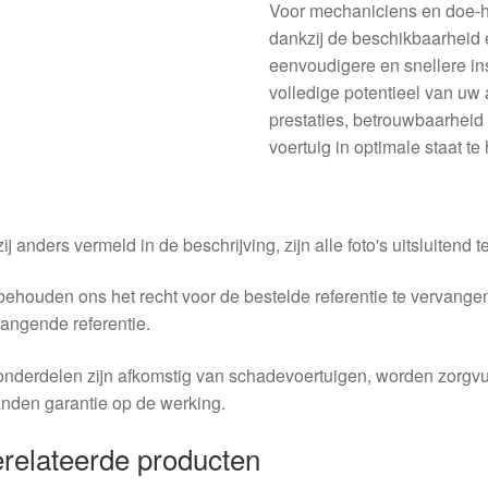
Voor mechaniciens en doe-he
dankzij de beschikbaarheid 
eenvoudigere en snellere ins
volledige potentieel van uw
prestaties, betrouwbaarheid
voertuig in optimale staat te
ij anders vermeld in de beschrijving, zijn alle foto's uitsluitend ter
behouden ons het recht voor de bestelde referentie te vervang
angende referentie.
nderdelen zijn afkomstig van schadevoertuigen, worden zorgvu
nden garantie op de werking.
relateerde producten