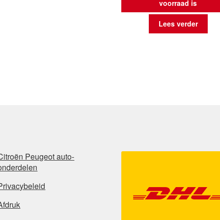
voorraad is
Lees verder
Citroën Peugeot auto-
onderdelen
Privacybeleid
Afdruk