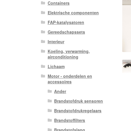
Containers
Elektrische componenten
FAP-katalysatoren
Gereedschapssets
Interieur
Koeling, verwarming,
airconditioning
Lichaam
Motor - onderdelen en
accessoires
Ander
Brandstofdruk sensoren
Brandstofdrukregelaars
Brandstoffilters
Brandstofslang