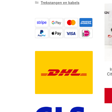
Trekstangen en kabels
I
Ci