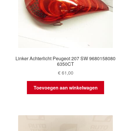
Linker Achterlicht Peugeot 207 SW 9680158080
6350CT
€
61,00
Toevoegen aan winkelwagen