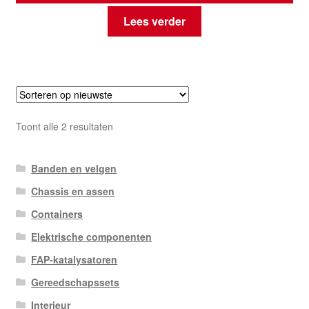
Lees verder
Gesorteerd
Toont alle 2 resultaten
op
nieuwste
Banden en velgen
Chassis en assen
Containers
Elektrische componenten
FAP-katalysatoren
Gereedschapssets
Interieur