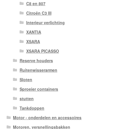
C8 en 807
Citroën C3 III
Interieur verlichting
XANTIA
XSARA
XSARA PICASSO
Reserve houders
Ruitenwisserarmen
Sloten
Sproeier containers
stutten
Tankdoppen
Motor - onderdelen en accessoires
Motoren, versnellingsbakken