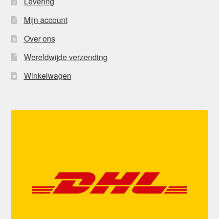
Levering
Mijn account
Over ons
Wereldwijde verzending
Winkelwagen