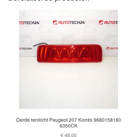
Derde remlicht Peugeot 207 Kombi 9680158180
6350CK
€
48,00