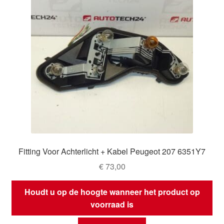
Fitting Voor Achterlicht + Kabel Peugeot 207 6351Y7
€
73,00
Houdt u op de hoogte wanneer het product op
voorraad is