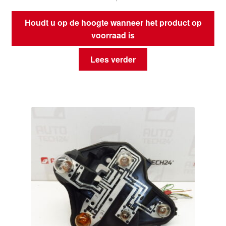
Houdt u op de hoogte wanneer het product op
voorraad is
Lees verder