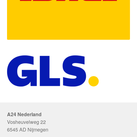
A24 Nederland
Vosheuvelweg 22
6545 AD Nijmegen