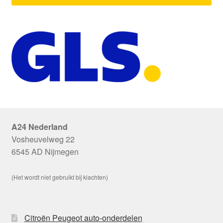
A24 Nederland
Vosheuvelweg 22
6545 AD Nijmegen
(Het wordt niet gebruikt bij klachten)
Citroën Peugeot auto-onderdelen