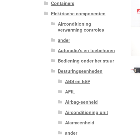
Containers
Elektrische componenten
Airconditioning
verwarming controles
ander
Autoradio's en toebehoren
Bediening onder het stuur
Besturingseenheden
ABS en ESP
AFIL
Airbag-eenheid
Airconditioning unit
Alarmeenheid
ander