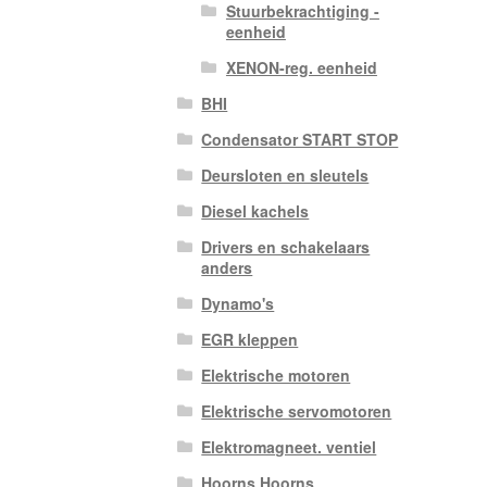
Stuurbekrachtiging -
eenheid
XENON-reg. eenheid
BHI
Condensator START STOP
Deursloten en sleutels
Diesel kachels
Drivers en schakelaars
anders
Dynamo's
EGR kleppen
Elektrische motoren
Elektrische servomotoren
Elektromagneet. ventiel
Hoorns Hoorns