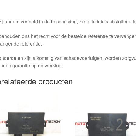
ij anders vermeld in de beschrijving, zijn alle foto's uitsluitend ter
behouden ons het recht voor de bestelde referentie te vervang
angende referentie.
nderdelen zijn afkomstig van schadevoertuigen, worden zorgvu
nden garantie op de werking.
relateerde producten