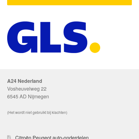
A24 Nederland
Vosheuvelweg 22
6545 AD Nijmegen
(Het wordt niet gebruikt bij klachten)
Citroën Peugeot auto-onderdelen