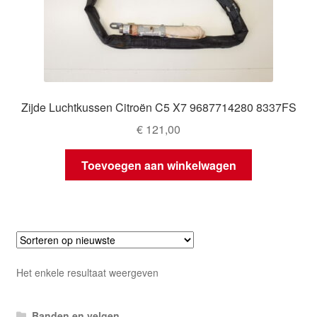
Zijde Luchtkussen Citroën C5 X7 9687714280 8337FS
€
121,00
Toevoegen aan winkelwagen
Het enkele resultaat weergeven
Banden en velgen