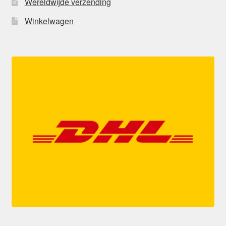
Wereldwijde verzending
Winkelwagen