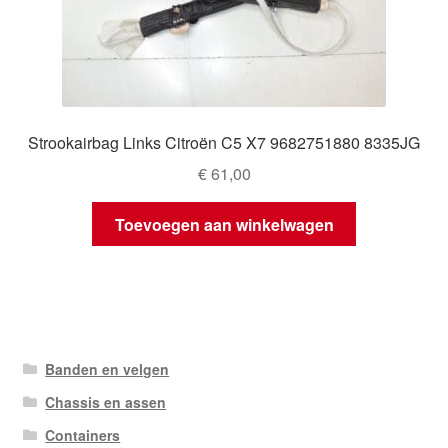
Strookairbag Links Citroën C5 X7 9682751880 8335JG
€
61,00
Toevoegen aan winkelwagen
Banden en velgen
Chassis en assen
Containers