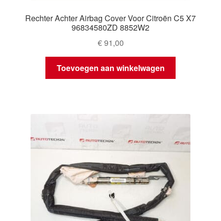
Rechter Achter Airbag Cover Voor Citroën C5 X7
96834580ZD 8852W2
€
91,00
Toevoegen aan winkelwagen