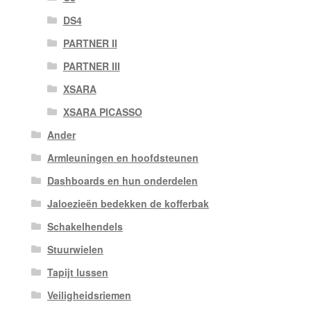
DS4
PARTNER II
PARTNER III
XSARA
XSARA PICASSO
Ander
Armleuningen en hoofdsteunen
Dashboards en hun onderdelen
Jaloezieën bedekken de kofferbak
Schakelhendels
Stuurwielen
Tapijt lussen
Veiligheidsriemen