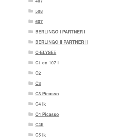
407
508
607
BERLINGO I PARTNER I
BERLINGO II PARTNER II
C-ELYSEE
C1 en 107 I
C2
C3
C3 Picasso
C4 ik
C4 Picasso
C4II
C5 ik