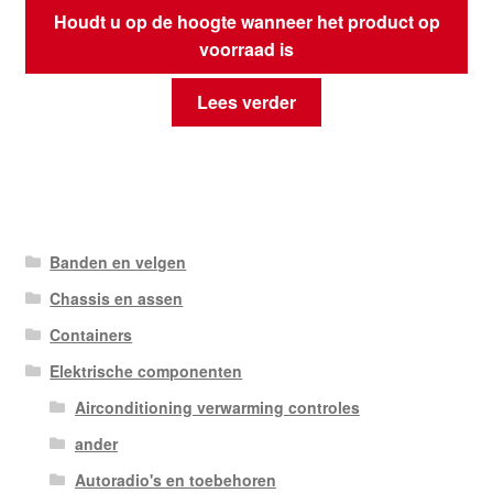
Houdt u op de hoogte wanneer het product op
voorraad is
Lees verder
Banden en velgen
Chassis en assen
Containers
Elektrische componenten
Airconditioning verwarming controles
ander
Autoradio's en toebehoren