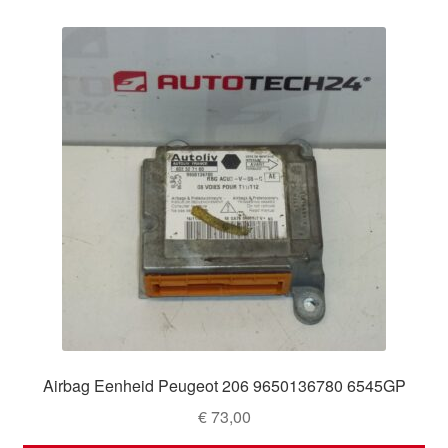
Airbag Eenheid Peugeot 206 9650136780 6545GP
€
73,00