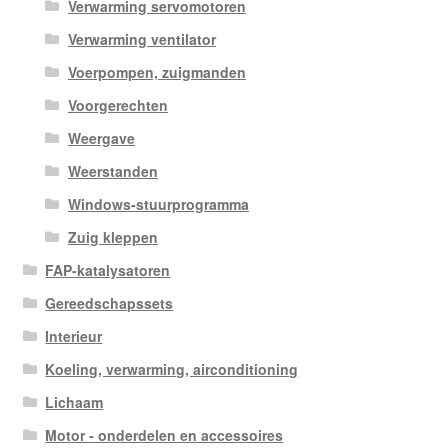
Verwarming servomotoren
Verwarming ventilator
Voerpompen, zuigmanden
Voorgerechten
Weergave
Weerstanden
Windows-stuurprogramma
Zuig kleppen
FAP-katalysatoren
Gereedschapssets
Interieur
Koeling, verwarming, airconditioning
Lichaam
Motor - onderdelen en accessoires