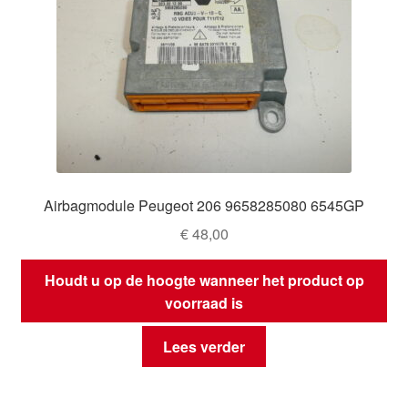
Airbagmodule Peugeot 206 9658285080 6545GP
€
48,00
Houdt u op de hoogte wanneer het product op
voorraad is
Lees verder