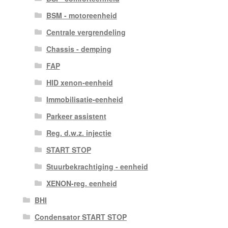
BSM - motoreenheid
Centrale vergrendeling
Chassis - demping
FAP
HID xenon-eenheid
Immobilisatie-eenheid
Parkeer assistent
Reg. d.w.z. injectie
START STOP
Stuurbekrachtiging - eenheid
XENON-reg. eenheid
BHI
Condensator START STOP