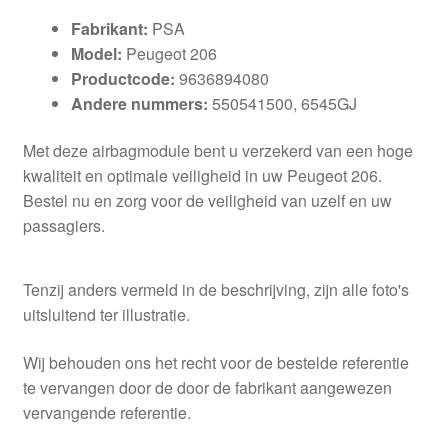
Fabrikant:
PSA
Model:
Peugeot 206
Productcode:
9636894080
Andere nummers:
550541500, 6545GJ
Met deze airbagmodule bent u verzekerd van een hoge
kwaliteit en optimale veiligheid in uw Peugeot 206.
Bestel nu en zorg voor de veiligheid van uzelf en uw
passagiers.
Tenzij anders vermeld in de beschrijving, zijn alle foto's
uitsluitend ter illustratie.
Wij behouden ons het recht voor de bestelde referentie
te vervangen door de door de fabrikant aangewezen
vervangende referentie.