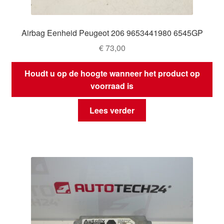
Airbag Eenheid Peugeot 206 9653441980 6545GP
€
73,00
Houdt u op de hoogte wanneer het product op
voorraad is
Lees verder