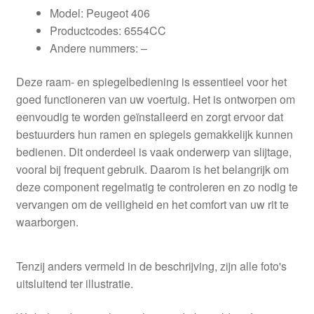
Model: Peugeot 406
Productcodes: 6554CC
Andere nummers: –
Deze raam- en spiegelbediening is essentieel voor het
goed functioneren van uw voertuig. Het is ontworpen om
eenvoudig te worden geïnstalleerd en zorgt ervoor dat
bestuurders hun ramen en spiegels gemakkelijk kunnen
bedienen. Dit onderdeel is vaak onderwerp van slijtage,
vooral bij frequent gebruik. Daarom is het belangrijk om
deze component regelmatig te controleren en zo nodig te
vervangen om de veiligheid en het comfort van uw rit te
waarborgen.
Tenzij anders vermeld in de beschrijving, zijn alle foto's
uitsluitend ter illustratie.