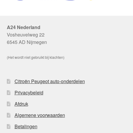
A24 Nederland
Vosheuvelweg 22
6545 AD Nijmegen
(Het wordt niet gebruikt bij klachten)
Citroën Peugeot auto-onderdelen
Privacybeleid
Afdruk
Algemene voorwaarden
Betalingen