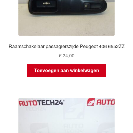
Raamschakelaar passagierszijde Peugeot 406 6552ZZ
€
24,00
Toevoegen aan winkelwagen