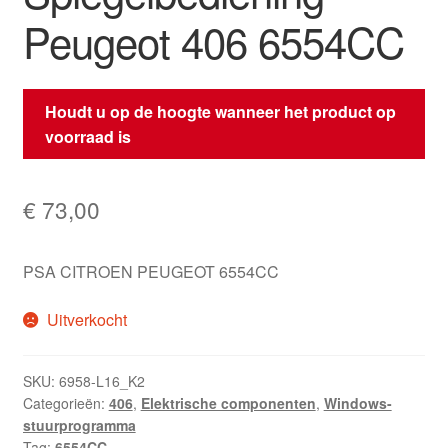
Peugeot 406 6554CC
Houdt u op de hoogte wanneer het product op
voorraad is
€
73,00
PSA CITROEN PEUGEOT 6554CC
Uitverkocht
SKU:
6958-L16_K2
Categorieën:
406
,
Elektrische componenten
,
Windows-
stuurprogramma
Tag:
6554CC