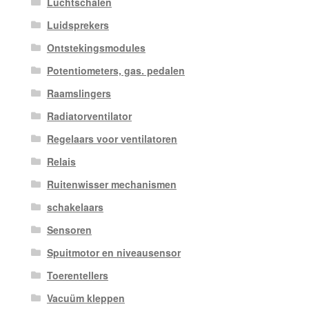
Luchtschalen
Luidsprekers
Ontstekingsmodules
Potentiometers, gas. pedalen
Raamslingers
Radiatorventilator
Regelaars voor ventilatoren
Relais
Ruitenwisser mechanismen
schakelaars
Sensoren
Spuitmotor en niveausensor
Toerentellers
Vacuüm kleppen