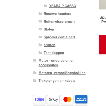
XSARA PICASSO
Reserve houders
Spu
Pe
Ruitenwisserarmen
Sloten
Sproeier containers
stutten
Tankdoppen
Motor - onderdelen en
accessoires
Motoren, versnellingsbakken
Trekstangen en kabels