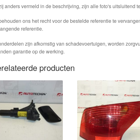
ij anders vermeld in de beschrijving, zijn alle foto's uitsluitend ter
behouden ons het recht voor de bestelde referentie te vervang
angende referentie.
nderdelen zijn afkomstig van schadevoertuigen, worden zorgvu
nden garantie op de werking.
relateerde producten