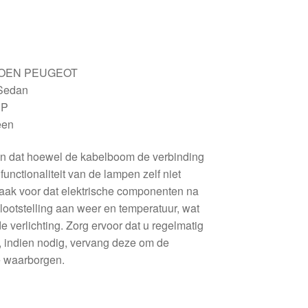
TROEN PEUGEOT
 Sedan
HP
een
ken dat hoewel de kabelboom de verbinding
unctionaliteit van de lampen zelf niet
aak voor dat elektrische componenten na
 blootstelling aan weer en temperatuur, wat
de verlichting. Zorg ervoor dat u regelmatig
n, indien nodig, vervang deze om de
te waarborgen.