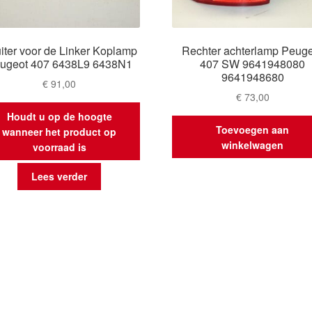
iter voor de Linker Koplamp
Rechter achterlamp Peug
ugeot 407 6438L9 6438N1
407 SW 9641948080
9641948680
€
91,00
€
73,00
Houdt u op de hoogte
Toevoegen aan
wanneer het product op
winkelwagen
voorraad is
Lees verder