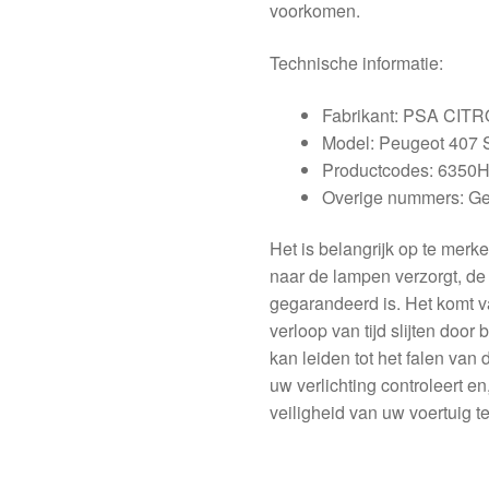
voorkomen.
Technische informatie:
Fabrikant: PSA CI
Model: Peugeot 407
Productcodes: 6350
Overige nummers: G
Het is belangrijk op te mer
naar de lampen verzorgt, de f
gegarandeerd is. Het komt v
verloop van tijd slijten door
kan leiden tot het falen van 
uw verlichting controleert e
veiligheid van uw voertuig 