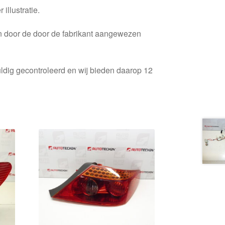
 illustratie.
en door de door de fabrikant aangewezen
ldig gecontroleerd en wij bieden daarop 12