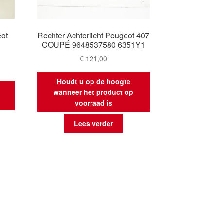
eot
Rechter Achterlicht Peugeot 407
COUPÉ 9648537580 6351Y1
€
121,00
Houdt u op de hoogte
wanneer het product op
voorraad is
Lees verder