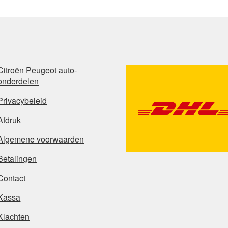
Citroën Peugeot auto-
onderdelen
Privacybeleid
Afdruk
Algemene voorwaarden
Betalingen
Contact
Kassa
Klachten