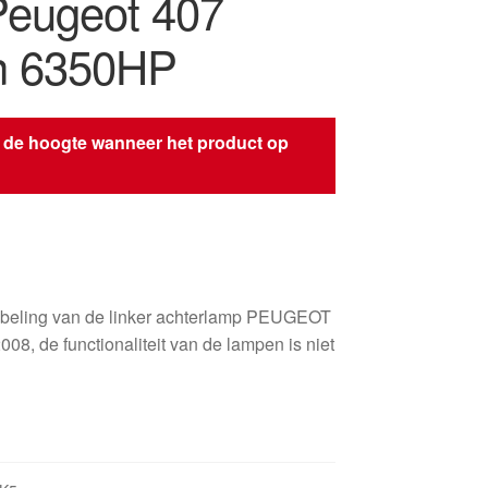
 Peugeot 407
n 6350HP
 de hoogte wanneer het product op
s
beling van de linker achterlamp PEUGEOT
008, de functionaliteit van de lampen is niet