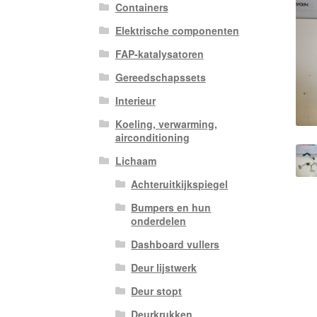
Containers
Elektrische componenten
FAP-katalysatoren
Gereedschapssets
Interieur
Koeling, verwarming,
airconditioning
Lichaam
Achteruitkijkspiegel
Bumpers en hun
onderdelen
Dashboard vullers
Deur lijstwerk
Deur stopt
Deurkrukken