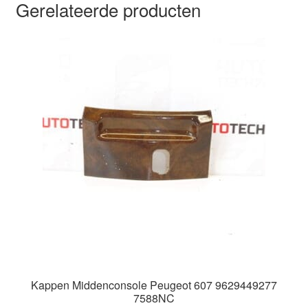
Gerelateerde producten
Kappen Middenconsole Peugeot 607 9629449277
7588NC