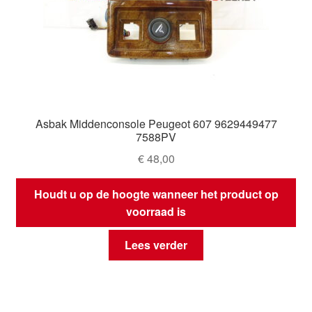
Asbak Middenconsole Peugeot 607 9629449477
7588PV
€
48,00
Houdt u op de hoogte wanneer het product op
voorraad is
Lees verder