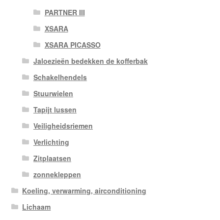
PARTNER III
XSARA
XSARA PICASSO
Jaloezieën bedekken de kofferbak
Schakelhendels
Stuurwielen
Tapijt lussen
Veiligheidsriemen
Verlichting
Zitplaatsen
zonnekleppen
Koeling, verwarming, airconditioning
Lichaam