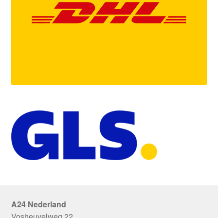
A24 Nederland
Vosheuvelweg 22