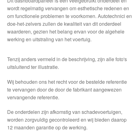
Dit dashboardpaneel is een veelgebruikt onderdeel en
wordt regelmatig vervangen om esthetische redenen en
om functionele problemen te voorkomen. Autotechnici en
doe-het-zelvers zullen de kwaliteit van dit onderdeel
waarderen, gezien het belang ervan voor de algehele
werking en uitstraling van het voertuig.
Tenzij anders vermeld in de beschrijving, zijn alle foto's
uitsluitend ter illustratie.
Wij behouden ons het recht voor de bestelde referentie
te vervangen door de door de fabrikant aangewezen
vervangende referentie.
De onderdelen zijn afkomstig van schadevoertuigen,
worden zorgvuldig gecontroleerd en wij bieden daarop
12 maanden garantie op de werking.