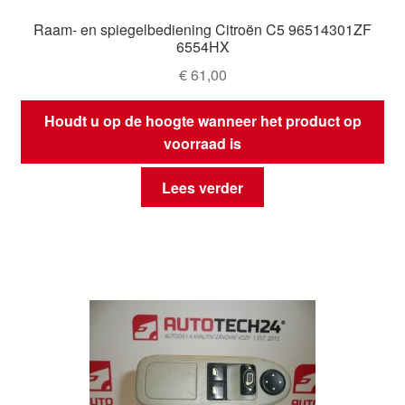
Raam- en spiegelbediening Citroën C5 96514301ZF
6554HX
€
61,00
Houdt u op de hoogte wanneer het product op
voorraad is
Lees verder