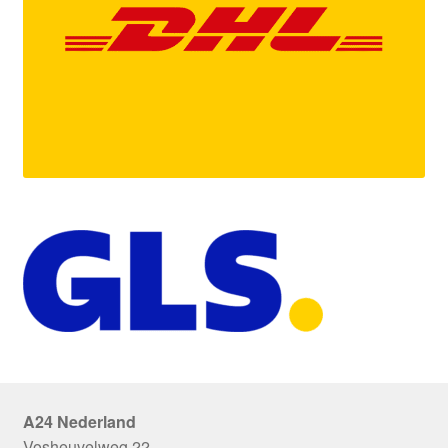
A24 Nederland
Vosheuvelweg 22