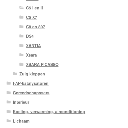
C5 I en II
C5 X7
C8 en 807
DS4
XANTIA
Xsara
XSARA PICASSO
Zuig kleppen
FAP-katalysatoren
Gereedschapssets
Interieur
Koeling, verwarming, airconditioning
Lichaam