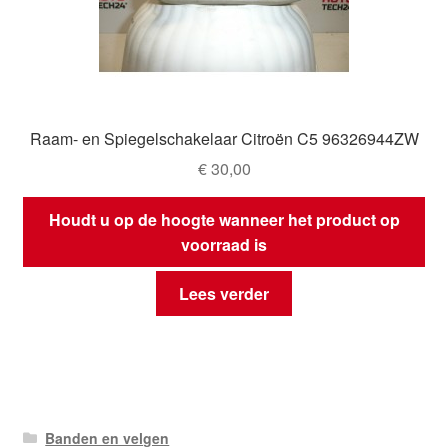
Raam- en Spiegelschakelaar Citroën C5 96326944ZW
€
30,00
Houdt u op de hoogte wanneer het product op
voorraad is
Lees verder
Banden en velgen