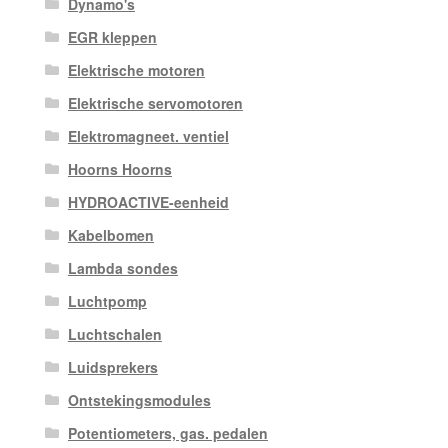
Dynamo's
EGR kleppen
Elektrische motoren
Elektrische servomotoren
Elektromagneet. ventiel
Hoorns Hoorns
HYDROACTIVE-eenheid
Kabelbomen
Lambda sondes
Luchtpomp
Luchtschalen
Luidsprekers
Ontstekingsmodules
Potentiometers, gas. pedalen