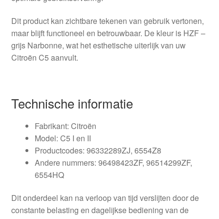
Dit product kan zichtbare tekenen van gebruik vertonen,
maar blijft functioneel en betrouwbaar. De kleur is HZF –
grijs Narbonne, wat het esthetische uiterlijk van uw
Citroën C5 aanvult.
Technische informatie
Fabrikant: Citroën
Model: C5 I en II
Productcodes: 96332289ZJ, 6554Z8
Andere nummers: 96498423ZF, 96514299ZF,
6554HQ
Dit onderdeel kan na verloop van tijd verslijten door de
constante belasting en dagelijkse bediening van de