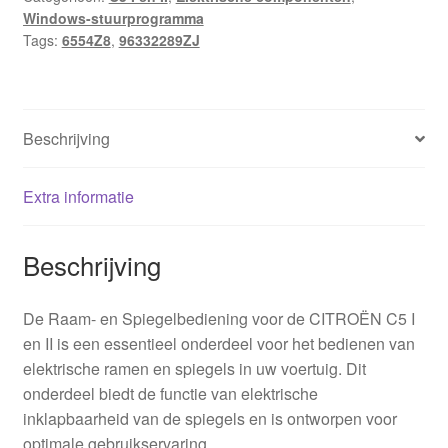
Windows-stuurprogramma
Tags:
6554Z8
,
96332289ZJ
Beschrijving
Extra informatie
Beschrijving
De Raam- en Spiegelbediening voor de CITROËN C5 I
en II is een essentieel onderdeel voor het bedienen van
elektrische ramen en spiegels in uw voertuig. Dit
onderdeel biedt de functie van elektrische
inklapbaarheid van de spiegels en is ontworpen voor
optimale gebruikservaring.