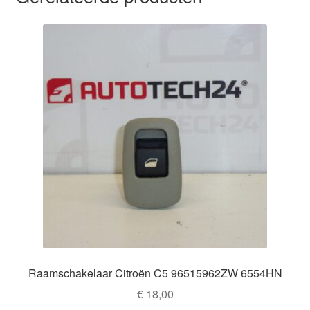
Raamschakelaar Citroën C5 96515962ZW 6554HN
€
18,00