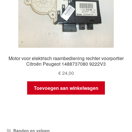
Motor voor elektrisch raambediening rechter voorportier
Citroën Peugeot 1488737080 9222V3
€
24,00
Toevoegen aan winkelwagen
Banden en velgen