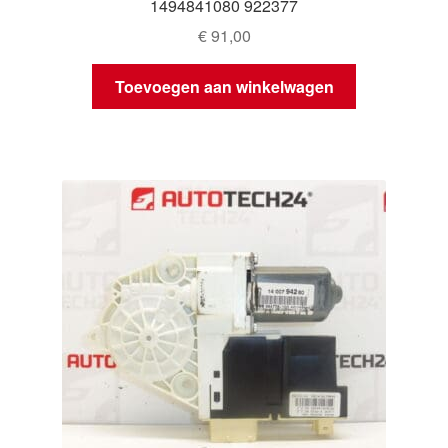
1494841080 922377
€
91,00
Toevoegen aan winkelwagen