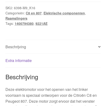
SKU:
6398-M9_K16
Categorieën:
C8 en 807
,
Elektrische componenten
,
Raamslingers
Tags:
1400794380
,
9221AE
Beschrijving
Extra informatie
Beschrijving
Deze elektromotor voor het openen van het linker
voorraam is speciaal ontworpen voor de Citroën C8 en
Peugeot 807. Deze motor zorgt ervoor dat het venster