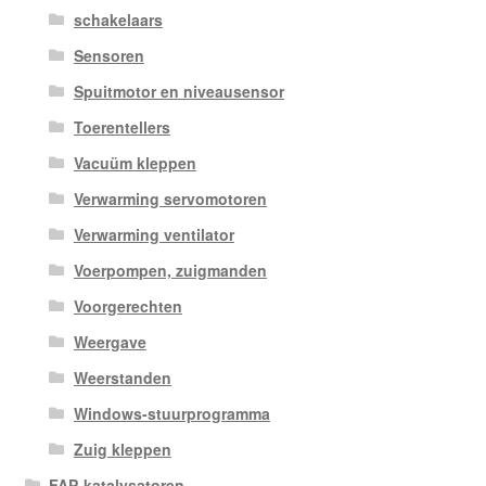
schakelaars
Sensoren
Spuitmotor en niveausensor
Toerentellers
Vacuüm kleppen
Verwarming servomotoren
Verwarming ventilator
Voerpompen, zuigmanden
Voorgerechten
Weergave
Weerstanden
Windows-stuurprogramma
Zuig kleppen
FAP-katalysatoren