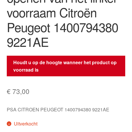
voorraam Citroën
Peugeot 1400794380
9221AE
Houdt u op de hoogte wanneer het product op
voorraad is
€
73,00
PSA CITROEN PEUGEOT 1400794380 9221AE
Uitverkocht