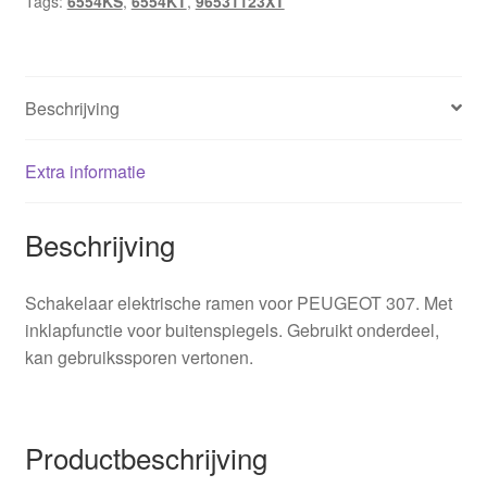
Tags:
6554KS
,
6554KT
,
96531123XT
Beschrijving
Extra informatie
Beschrijving
Schakelaar elektrische ramen voor PEUGEOT 307. Met
inklapfunctie voor buitenspiegels. Gebruikt onderdeel,
kan gebruikssporen vertonen.
Productbeschrijving