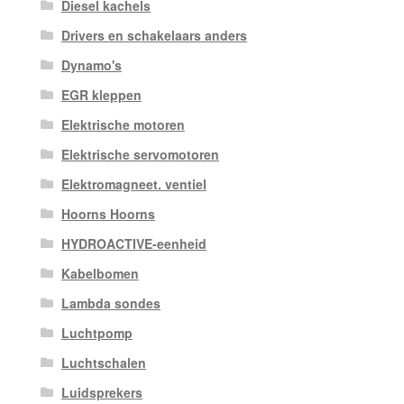
Diesel kachels
Drivers en schakelaars anders
Dynamo's
EGR kleppen
Elektrische motoren
Elektrische servomotoren
Elektromagneet. ventiel
Hoorns Hoorns
HYDROACTIVE-eenheid
Kabelbomen
Lambda sondes
Luchtpomp
Luchtschalen
Luidsprekers