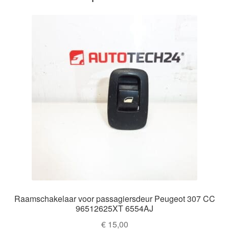
Raamschakelaar voor passagiersdeur Peugeot 307 CC
96512625XT 6554AJ
€
15,00