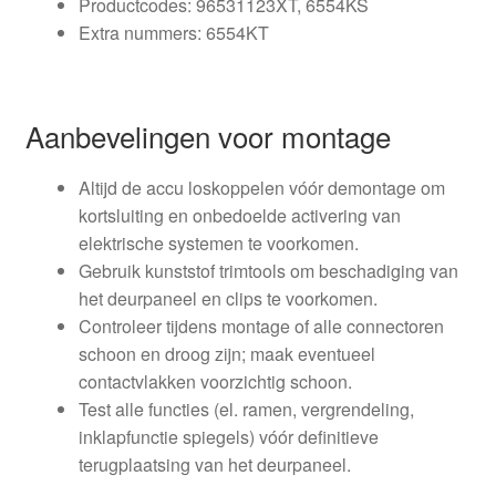
Productcodes: 96531123XT, 6554KS
Extra nummers: 6554KT
Aanbevelingen voor montage
Altijd de accu loskoppelen vóór demontage om
kortsluiting en onbedoelde activering van
elektrische systemen te voorkomen.
Gebruik kunststof trimtools om beschadiging van
het deurpaneel en clips te voorkomen.
Controleer tijdens montage of alle connectoren
schoon en droog zijn; maak eventueel
contactvlakken voorzichtig schoon.
Test alle functies (el. ramen, vergrendeling,
inklapfunctie spiegels) vóór definitieve
terugplaatsing van het deurpaneel.