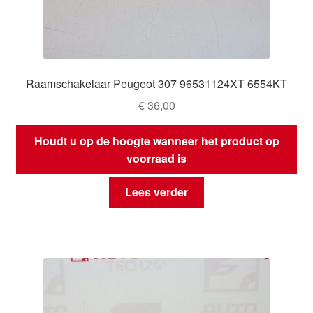
Raamschakelaar Peugeot 307 96531124XT 6554KT
€
36,00
Houdt u op de hoogte wanneer het product op
voorraad is
Lees verder