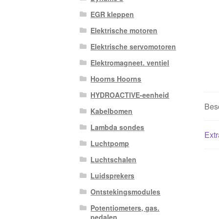
EGR kleppen
Elektrische motoren
Elektrische servomotoren
Elektromagneet. ventiel
Hoorns Hoorns
HYDROACTIVE-eenheid
Besc
Kabelbomen
Lambda sondes
Extr
Luchtpomp
Luchtschalen
Luidsprekers
Ontstekingsmodules
Potentiometers, gas.
pedalen