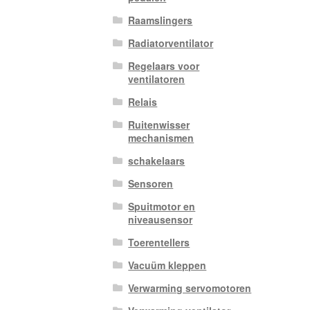
Raamslingers
Radiatorventilator
Regelaars voor
ventilatoren
Relais
Ruitenwisser
mechanismen
schakelaars
Sensoren
Spuitmotor en
niveausensor
Toerentellers
Vacuüm kleppen
Verwarming servomotoren