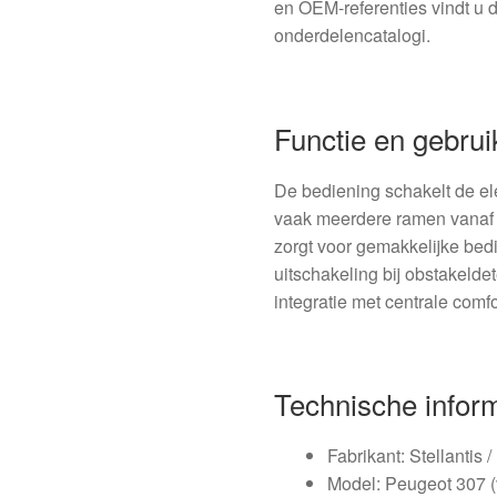
en OEM-referenties vindt u 
onderdelencatalogi.
Functie en gebrui
De bediening schakelt de ele
vaak meerdere ramen vanaf 
zorgt voor gemakkelijke bed
uitschakeling bij obstakeldet
integratie met centrale comfo
Technische infor
Fabrikant: Stellantis 
Model: Peugeot 307 (