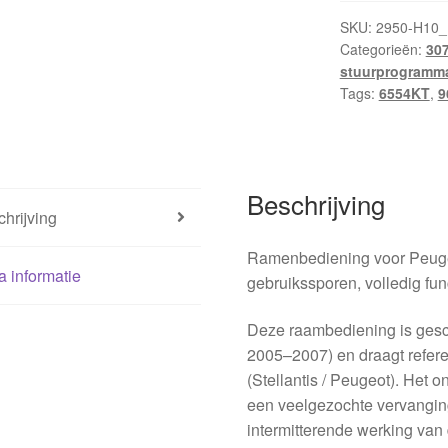
SKU:
2950-H10_
Categorieën:
30
stuurprogramm
Tags:
6554KT
,
9
Beschrijving
hrijving
Ramenbediening voor Peuge
a informatie
gebruikssporen, volledig fun
Deze raambediening is gesc
2005–2007) en draagt refe
(Stellantis / Peugeot). Het 
een veelgezochte vervanging
intermitterende werking van