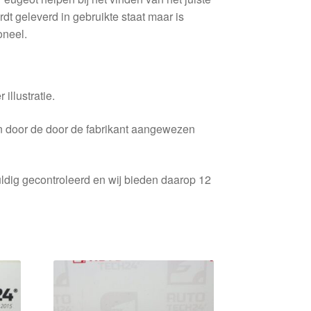
dt geleverd in gebruikte staat maar is
oneel.
 illustratie.
en door de door de fabrikant aangewezen
ldig gecontroleerd en wij bieden daarop 12