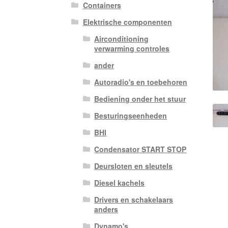
Containers
Elektrische componenten
Airconditioning
verwarming controles
ander
Autoradio's en toebehoren
Bediening onder het stuur
Besturingseenheden
BHI
Condensator START STOP
Deursloten en sleutels
Diesel kachels
Drivers en schakelaars
anders
Dynamo's