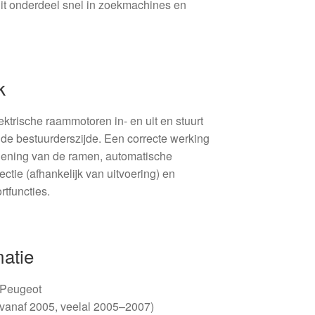
dit onderdeel snel in zoekmachines en
k
ktrische raammotoren in- en uit en stuurt
de bestuurderszijde. Een correcte werking
iening van de ramen, automatische
ectie (afhankelijk van uitvoering) en
rtfuncties.
matie
/ Peugeot
vanaf 2005, veelal 2005–2007)