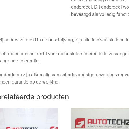
onderdeel. Dit onderdeel wor
bevestigd als volledig functi
ij anders vermeld in de beschrijving, zijn alle foto's uitsluitend ter
behouden ons het recht voor de bestelde referentie te vervang
angende referentie.
nderdelen zijn afkomstig van schadevoertuigen, worden zorgvu
nden garantie op de werking.
relateerde producten