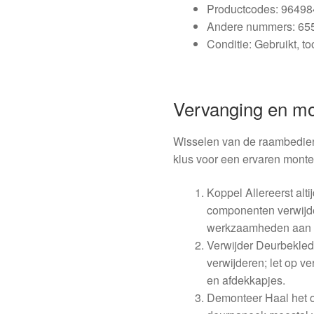
Productcodes: 9649
Andere nummers: 6
Conditie: Gebruikt, t
Vervanging en m
Wisselen van de raambedien
klus voor een ervaren monte
Koppel Allereerst alti
componenten verwijder
werkzaamheden aan e
Verwijder Deurbekled
verwijderen; let op 
en afdekkapjes.
Demonteer Haal het o