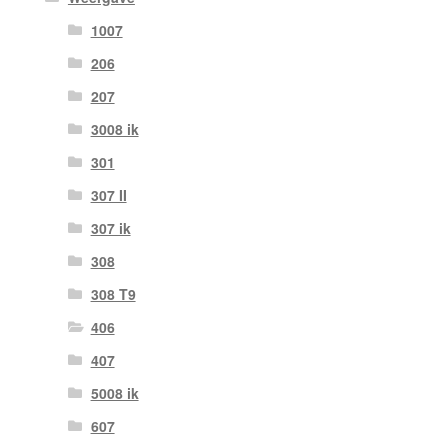
1007
206
207
3008 ik
301
307 II
307 ik
308
308 T9
406
407
5008 ik
607