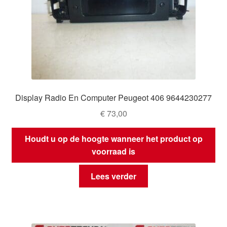
Display Radio En Computer Peugeot 406 9644230277
€
73,00
Houdt u op de hoogte wanneer het product op
voorraad is
Lees verder