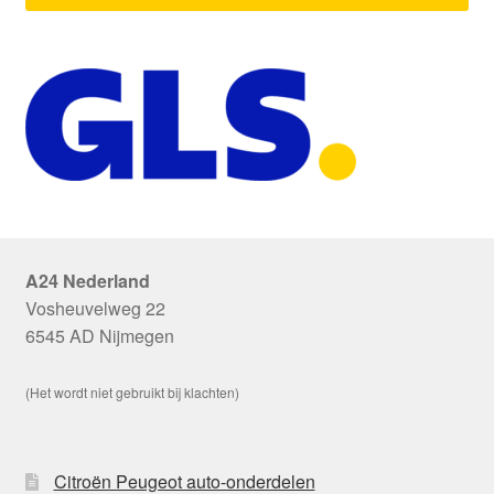
A24 Nederland
Vosheuvelweg 22
6545 AD Nijmegen
(Het wordt niet gebruikt bij klachten)
Citroën Peugeot auto-onderdelen