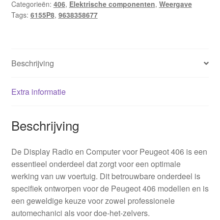
Categorieën:
406
,
Elektrische componenten
,
Weergave
Tags:
6155P8
,
9638358677
Beschrijving
Extra informatie
Beschrijving
De Display Radio en Computer voor Peugeot 406 is een
essentieel onderdeel dat zorgt voor een optimale
werking van uw voertuig. Dit betrouwbare onderdeel is
specifiek ontworpen voor de Peugeot 406 modellen en is
een geweldige keuze voor zowel professionele
automechanici als voor doe-het-zelvers.