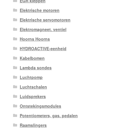
EGR kleppen
Elektrische motoren
Elektrische servomotoren
Elektromagneet. ventiel
Hoorns Hoorns
HYDROACTIVE-eenheid
Kabelbomen
Lambda sondes
Luchtpomp
Luchtschalen
Luidsprekers
Ontstekingsmodules
Potentiometers, gas. pedalen
Raamslingers