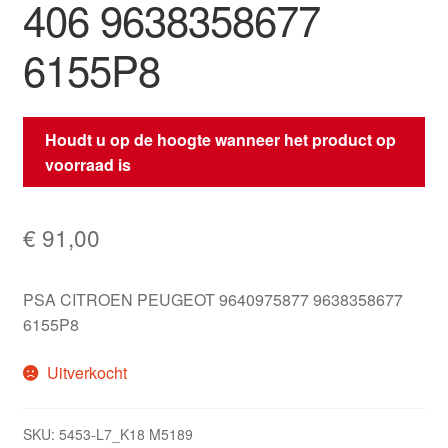
406 9638358677
6155P8
Houdt u op de hoogte wanneer het product op
voorraad is
€
91,00
PSA CITROEN PEUGEOT 9640975877 9638358677
6155P8
Uitverkocht
SKU:
5453-L7_K18 M5189