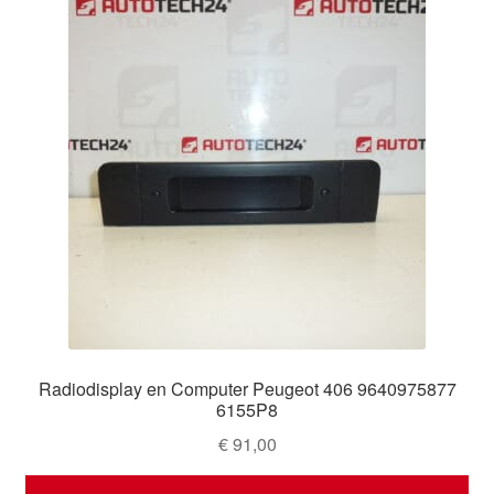
Radiodisplay en Computer Peugeot 406 9640975877
6155P8
€
91,00