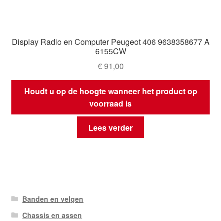
Display Radio en Computer Peugeot 406 9638358677 A
6155CW
€
91,00
Houdt u op de hoogte wanneer het product op
voorraad is
Lees verder
Banden en velgen
Chassis en assen