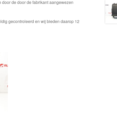
en door de door de fabrikant aangewezen
ldig gecontroleerd en wij bieden daarop 12