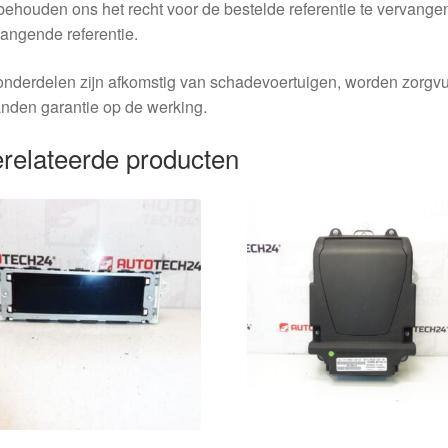
behouden ons het recht voor de bestelde referentie te vervang
angende referentie.
nderdelen zijn afkomstig van schadevoertuigen, worden zorgvu
nden garantie op de werking.
relateerde producten