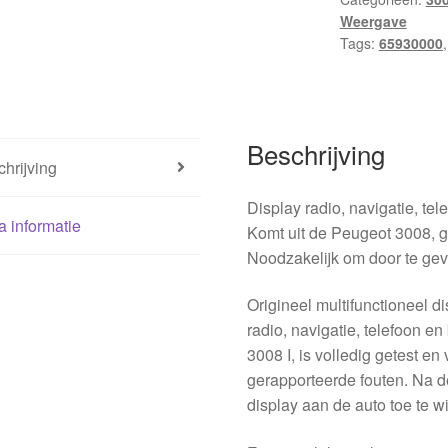
Weergave
Tags:
65930000
Beschrijving
hrijving
Display radio, navigatie, te
a informatie
Komt uit de Peugeot 3008, g
Noodzakelijk om door te gev
Origineel multifunctioneel d
radio, navigatie, telefoon e
3008 I, is volledig getest en
gerapporteerde fouten. Na d
display aan de auto toe te wi