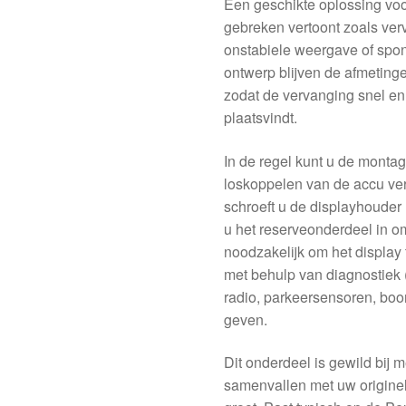
Een geschikte oplossing voor
gebreken vertoont zoals verv
onstabiele weergave of spon
ontwerp blijven de afmeting
zodat de vervanging snel 
plaatsvindt.
In de regel kunt u de montag
loskoppelen van de accu ve
schroeft u de displayhouder 
u het reserveonderdeel in o
noodzakelijk om het display 
met behulp van diagnostiek
radio, parkeersensoren, boor
geven.
Dit onderdeel is gewild bij 
samenvallen met uw originele