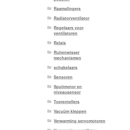
Raamslingers
Radiatorventilator
Regelaars voor
ventilatoren
Relais
Ruitenwisser
mechanismen
schakelaars
Sensoren
Spuitmotor en
niveausensor
Toerentellers
Vacuüm kleppen
Verwarming servomotoren