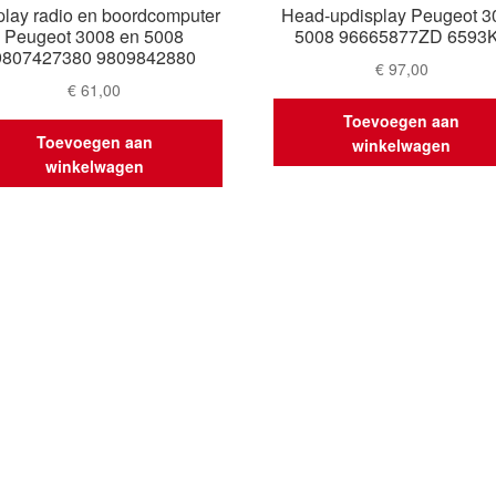
play radio en boordcomputer
Head-updisplay Peugeot 3
Peugeot 3008 en 5008
5008 96665877ZD 6593
9807427380 9809842880
€
97,00
€
61,00
Toevoegen aan
Toevoegen aan
winkelwagen
winkelwagen