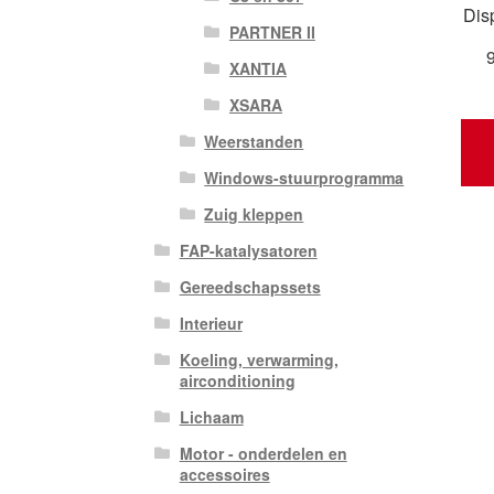
Dis
PARTNER II
XANTIA
XSARA
Weerstanden
Windows-stuurprogramma
Zuig kleppen
FAP-katalysatoren
Gereedschapssets
Interieur
Koeling, verwarming,
airconditioning
Lichaam
Motor - onderdelen en
accessoires