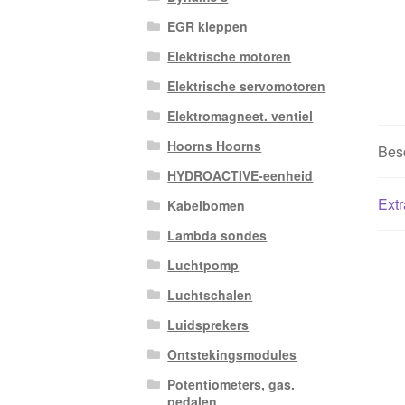
EGR kleppen
Elektrische motoren
Elektrische servomotoren
Elektromagneet. ventiel
Hoorns Hoorns
Besc
HYDROACTIVE-eenheid
Extr
Kabelbomen
Lambda sondes
Luchtpomp
Luchtschalen
Luidsprekers
Ontstekingsmodules
Potentiometers, gas.
pedalen