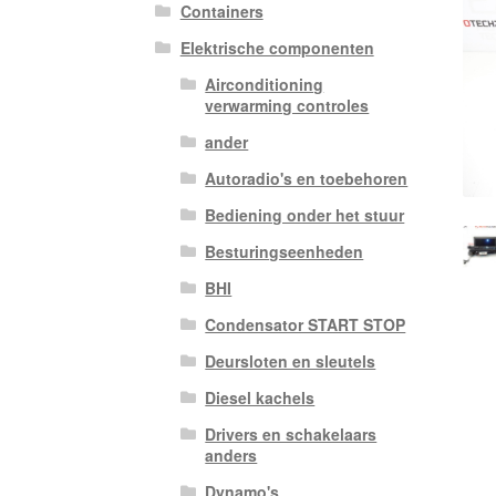
Containers
Elektrische componenten
Airconditioning
verwarming controles
ander
Autoradio's en toebehoren
Bediening onder het stuur
Besturingseenheden
BHI
Condensator START STOP
Deursloten en sleutels
Diesel kachels
Drivers en schakelaars
anders
Dynamo's