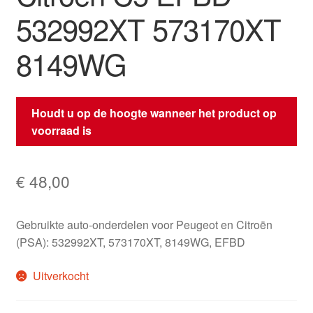
532992XT 573170XT
8149WG
Houdt u op de hoogte wanneer het product op
voorraad is
€
48,00
Gebruikte auto-onderdelen voor Peugeot en Citroën
(PSA): 532992XT, 573170XT, 8149WG, EFBD
Uitverkocht