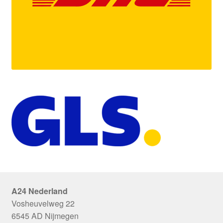
A24 Nederland
Vosheuvelweg 22
6545 AD Nijmegen