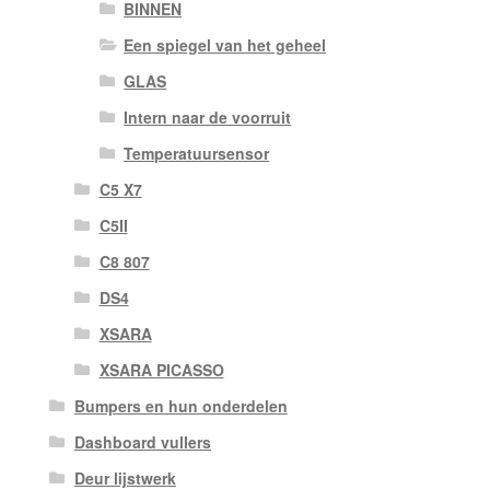
BINNEN
Een spiegel van het geheel
GLAS
Intern naar de voorruit
Temperatuursensor
C5 X7
C5II
C8 807
DS4
XSARA
XSARA PICASSO
Bumpers en hun onderdelen
Dashboard vullers
Deur lijstwerk