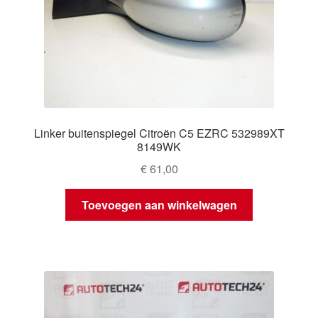
Linker buitenspiegel Citroën C5 EZRC 532989XT
8149WK
€
61,00
Toevoegen aan winkelwagen