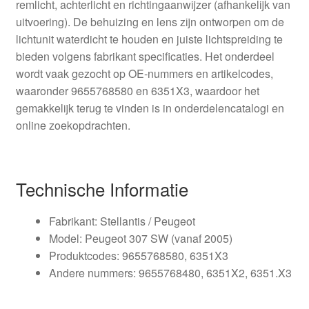
remlicht, achterlicht en richtingaanwijzer (afhankelijk van
uitvoering). De behuizing en lens zijn ontworpen om de
lichtunit waterdicht te houden en juiste lichtspreiding te
bieden volgens fabrikant specificaties. Het onderdeel
wordt vaak gezocht op OE-nummers en artikelcodes,
waaronder 9655768580 en 6351X3, waardoor het
gemakkelijk terug te vinden is in onderdelencatalogi en
online zoekopdrachten.
Technische Informatie
Fabrikant: Stellantis / Peugeot
Model: Peugeot 307 SW (vanaf 2005)
Produktcodes: 9655768580, 6351X3
Andere nummers: 9655768480, 6351X2, 6351.X3