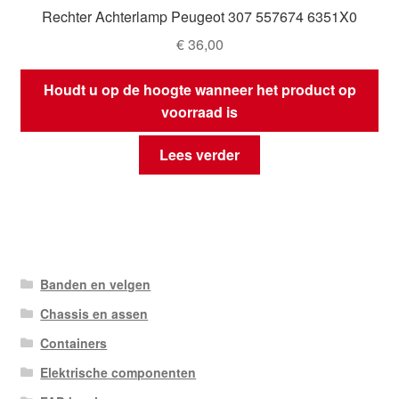
Rechter Achterlamp Peugeot 307 557674 6351X0
€
36,00
Houdt u op de hoogte wanneer het product op
voorraad is
Lees verder
Banden en velgen
Chassis en assen
Containers
Elektrische componenten