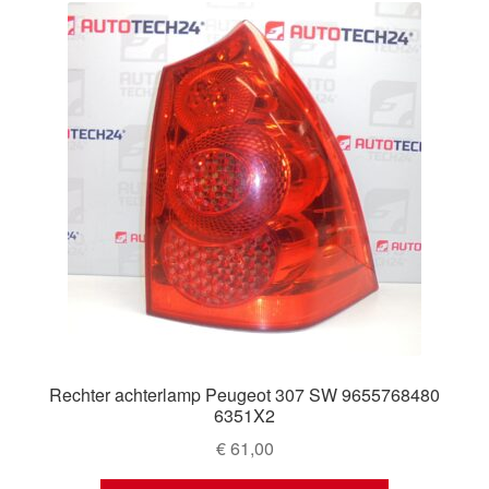
Rechter achterlamp Peugeot 307 SW 9655768480
6351X2
€
61,00