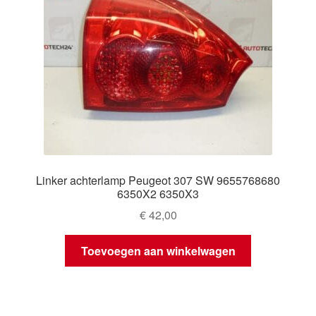
Linker achterlamp Peugeot 307 SW 9655768680
6350X2 6350X3
€
42,00
Toevoegen aan winkelwagen