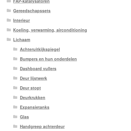
FAP-katalysatoren
Gereedschapssets
Interieur
Koeling, verwarming, airconditioning
Lichaam
Achteruitkijkspiegel
Bumpers en hun onderdelen
Dashboard vullers
Deur lijstwerk
Deur stopt
Deurkrukken
Expansietanks
Glas
Handgreep achterdeur