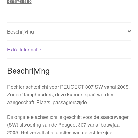
9655768580
hoeveelheid
Beschrijving
Extra informatie
Beschrijving
Rechter achterlicht voor PEUGEOT 307 SW vanaf 2005.
Zonder lamphouders; deze kunnen apart worden
aangeschaft. Plaats: passagierszijde.
Dit originele achterlicht is geschikt voor de stationwagen
(SW) uitvoering van de Peugeot 307 vanaf bouwjaar
2005. Het vervult alle functies van de achterzijde: