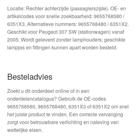
Locatie: Rechter achterzijde (passagierszijde). OE- en
artikelcodes voor snelle zoekbaarheid: 9655768580 /
6351X3. Alternatieve nummers: 9655768480 / 6351X2.
Geschikt voor Peugeot 307 SW (stationwagen) vanaf
2005. Wordt geleverd zonder lamphouders; geschikte
lampjes en fittingen kunnen apart worden besteld.
Besteladvies
Zoekt u dit onderdeel online of in een
onderdelencatalogus? Gebruik de OE-codes
9655768580, 9655768480, 6351X3 of 6351X2 om snel
het juiste product te vinden. Een correcte vervanging
zorgt voor betrouwbare verlichting en naleving van
wettelijke eisen.