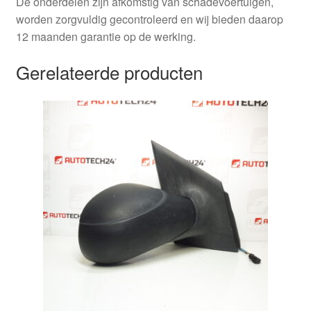
De onderdelen zijn afkomstig van schadevoertuigen,
worden zorgvuldig gecontroleerd en wij bieden daarop
12 maanden garantie op de werking.
Gerelateerde producten