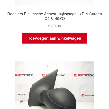
Rechters Elektrische Achteruitkijkspiegel 3 PIN Citroën
C2 8149ZQ
€
30,00
Toevoegen aan winkelwagen