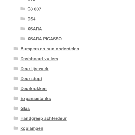
C8 807
DS4
XSARA
XSARA PICASSO
Bumpers en hun onderdelen
Dashboard vullers
Deur lijstwerk
Deur stopt
Deurkrukken
Expansietanks
Glas
Handgreep achterdeur
koplampen