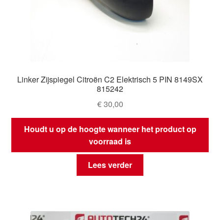
Linker Zijspiegel Citroën C2 Elektrisch 5 PIN 8149SX
815242
€
30,00
Houdt u op de hoogte wanneer het product op
voorraad is
Lees verder