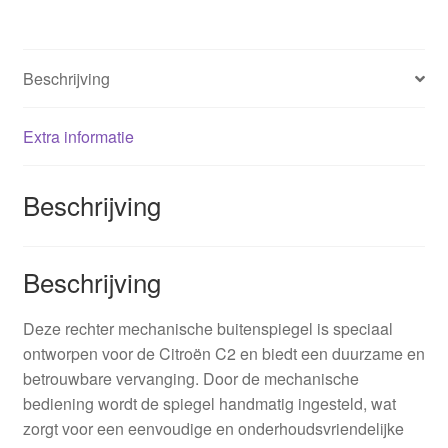
Beschrijving
Extra informatie
Beschrijving
Beschrijving
Deze rechter mechanische buitenspiegel is speciaal
ontworpen voor de Citroën C2 en biedt een duurzame en
betrouwbare vervanging. Door de mechanische
bediening wordt de spiegel handmatig ingesteld, wat
zorgt voor een eenvoudige en onderhoudsvriendelijke