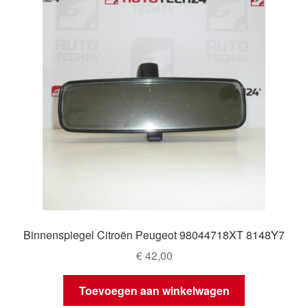
Binnenspiegel Citroën Peugeot 98044718XT 8148Y7
€
42,00
Toevoegen aan winkelwagen