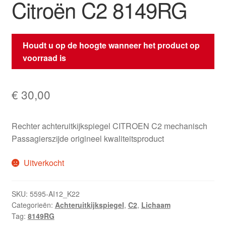
Citroën C2 8149RG
Houdt u op de hoogte wanneer het product op
voorraad is
€
30,00
Rechter achteruitkijkspiegel CITROEN C2 mechanisch
Passagierszijde origineel kwaliteitsproduct
Uitverkocht
SKU:
5595-AI12_K22
Categorieën:
Achteruitkijkspiegel
,
C2
,
Lichaam
Tag:
8149RG