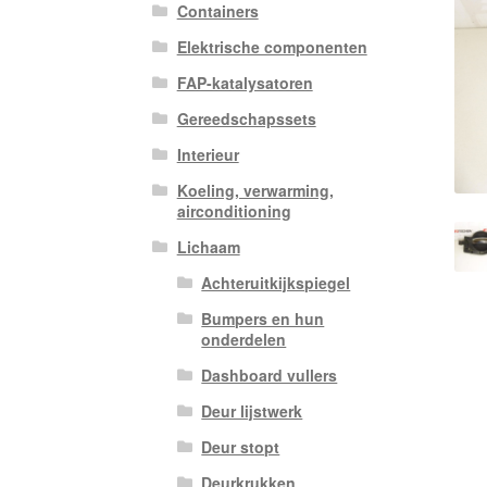
Containers
Elektrische componenten
FAP-katalysatoren
Gereedschapssets
Interieur
Koeling, verwarming,
airconditioning
Lichaam
Achteruitkijkspiegel
Bumpers en hun
onderdelen
Dashboard vullers
Deur lijstwerk
Deur stopt
Deurkrukken