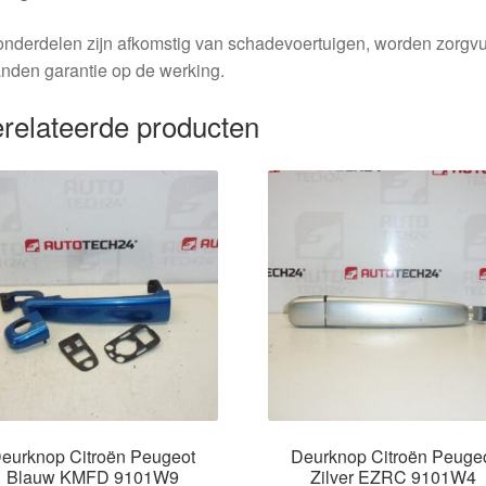
nderdelen zijn afkomstig van schadevoertuigen, worden zorgvu
nden garantie op de werking.
relateerde producten
eurknop Citroën Peugeot
Deurknop Citroën Peuge
Blauw KMFD 9101W9
Zilver EZRC 9101W4