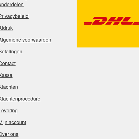
onderdelen
Privacybeleid
Afdruk
Algemene voorwaarden
Betalingen
Contact
Kassa
Klachten
Klachtenprocedure
Levering
Mijn account
Over ons