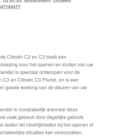
647164377
de Citroën C2 en C3 biedt een
lossing voor het openen en sluiten van uw
hendel is speciaal ontworpen voor de
 C3 en Citroën C3 Pluriel, en is een
een goede werking van de deuren van uw
endel is noodzakelijk wanneer deze
wat vaak gebeurt door dagelijks gebruik.
 leiden tot moeilijkheden bij het openen of
emakkelijke situaties kan veroorzaken.