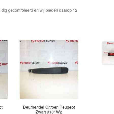
ldig gecontroleerd en wij bieden daarop 12
ot
Deurhendel Citroën Peugeot
Zwart 9101W2