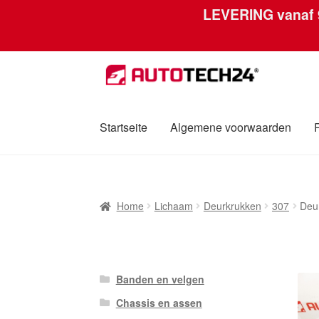
LEVERING vanaf
Ga
Ga
door
naar
naar
de
navigatie
inhoud
Startseite
Algemene voorwaarden
Home
Afdruk
Algemene voorwaarden
Betali
Home
Lichaam
Deurkrukken
307
Deu
Over ons
Privacybeleid
Wereldwijde verzen
Banden en velgen
Chassis en assen