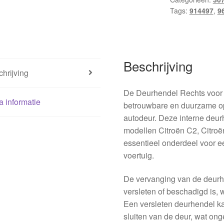
Tags:
914497
,
9
Beschrijving
hrijving
De Deurhendel Rechts voor 
a informatie
betrouwbare en duurzame op
autodeur. Deze interne deur
modellen Citroën C2, Citroën
essentieel onderdeel voor 
voertuig.
De vervanging van de deurh
versleten of beschadigd is, 
Een versleten deurhendel kan
sluiten van de deur, wat ong