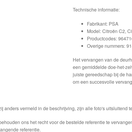
Technische informatie:
Fabrikant: PSA
Model: Citroën C2, Ci
Productcodes: 9647
Overige nummers: 9
Het vervangen van de deurhe
een gemiddelde doe-het-zelv
juiste gereedschap bij de ha
om een succesvolle vervang
ij anders vermeld in de beschrijving, zijn alle foto's uitsluitend ter
behouden ons het recht voor de bestelde referentie te vervang
angende referentie.