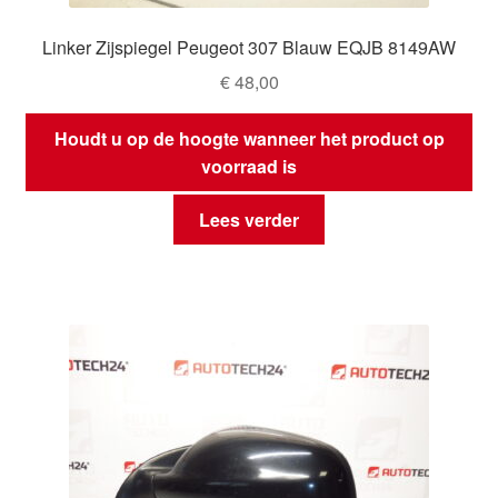
Linker Zijspiegel Peugeot 307 Blauw EQJB 8149AW
€
48,00
Houdt u op de hoogte wanneer het product op
voorraad is
Lees verder