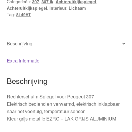
Categorieën:
307
,
307 ik
,
Achteruitkijkspiegel
,
Achteruitkijkspiegel
,
Interieur
,
Lichaam
Tag:
8149VT
Beschrijving
Extra informatie
Beschrijving
Rechterschuim Spiegel voor Peugeot 307
Elektrisch bediend en verwarmd, elektrisch inklapbaar
naar het voertuig, temperatuur sensor
Kleur grijs metallic EZRC – LAK GRIJS ALUMINIUM