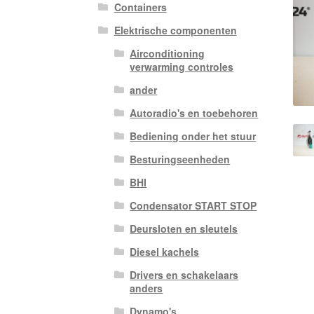
Containers
Elektrische componenten
Airconditioning
verwarming controles
ander
Autoradio's en toebehoren
Bediening onder het stuur
Besturingseenheden
BHI
Condensator START STOP
Deursloten en sleutels
Diesel kachels
Drivers en schakelaars
anders
Dynamo's