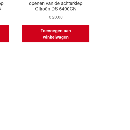
ep
openen van de achterklep
3
Citroën DS 6490CN
€
20,00
Toevoegen aan
winkelwagen