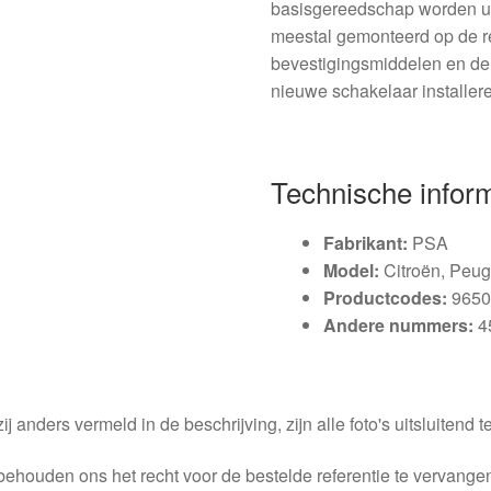
basisgereedschap worden ui
meestal gemonteerd op de r
bevestigingsmiddelen en de 
nieuwe schakelaar installer
Technische infor
Fabrikant:
PSA
Model:
Citroën, Peug
Productcodes:
9650
Andere nummers:
4
ij anders vermeld in de beschrijving, zijn alle foto's uitsluitend ter
behouden ons het recht voor de bestelde referentie te vervang