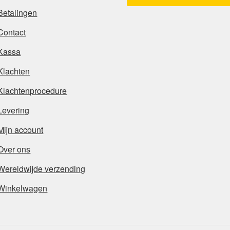
Betalingen
Contact
Kassa
Klachten
Klachtenprocedure
Levering
Mijn account
Over ons
Wereldwijde verzending
Winkelwagen