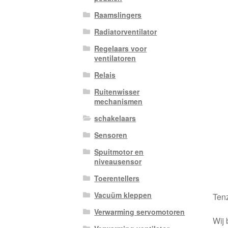
Raamslingers
Radiatorventilator
Regelaars voor
ventilatoren
Relais
Ruitenwisser
mechanismen
schakelaars
Sensoren
Spuitmotor en
niveausensor
Toerentellers
Vacuüm kleppen
Tenz
Verwarming servomotoren
Wij 