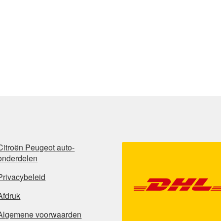
Citroën Peugeot auto-
onderdelen
Privacybeleid
Afdruk
Algemene voorwaarden