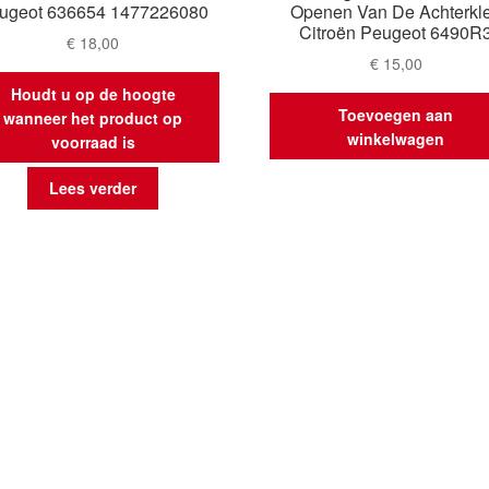
ugeot 636654 1477226080
Openen Van De Achterkl
Citroën Peugeot 6490R
€
18,00
€
15,00
Houdt u op de hoogte
Toevoegen aan
wanneer het product op
winkelwagen
voorraad is
Lees verder