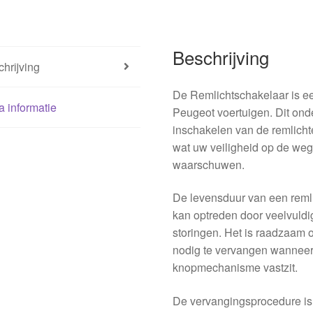
Beschrijving
hrijving
De Remlichtschakelaar is ee
a informatie
Peugeot voertuigen. Dit onde
inschakelen van de remlicht
wat uw veiligheid op de weg
waarschuwen.
De levensduur van een remli
kan optreden door veelvuldig
storingen. Het is raadzaam 
nodig te vervangen wanneer 
knopmechanisme vastzit.
De vervangingsprocedure i