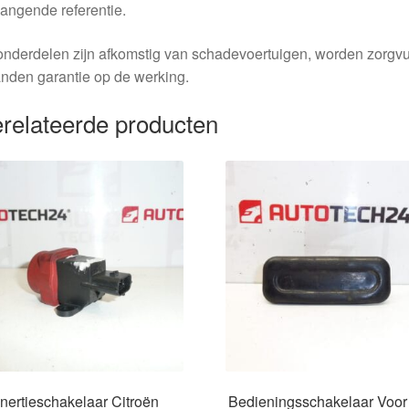
angende referentie.
nderdelen zijn afkomstig van schadevoertuigen, worden zorgvu
nden garantie op de werking.
relateerde producten
Inertieschakelaar Citroën
Bedieningsschakelaar Voor