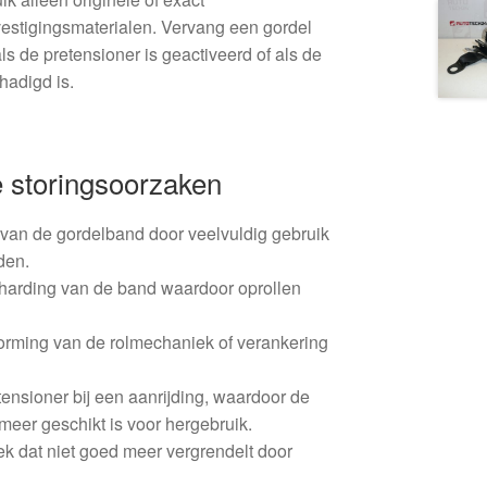
stigingsmaterialen. Vervang een gordel
als de pretensioner is geactiveerd of als de
hadigd is.
 storingsoorzaken
 van de gordelband door veelvuldig gebruik
den.
erharding van de band waardoor oprollen
orming van de rolmechaniek of verankering
.
tensioner bij een aanrijding, waardoor de
 meer geschikt is voor hergebruik.
k dat niet goed meer vergrendelt door