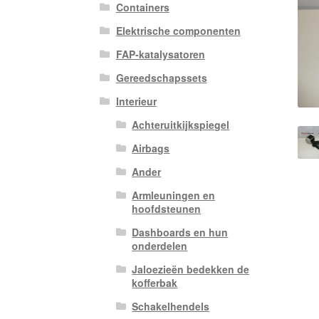
Containers
Elektrische componenten
FAP-katalysatoren
Gereedschapssets
Interieur
Achteruitkijkspiegel
Airbags
Ander
Armleuningen en
hoofdsteunen
Dashboards en hun
onderdelen
Jaloezieën bedekken de
kofferbak
Schakelhendels