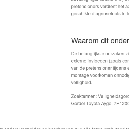
pretensioners verdient het 
geschikte diagnosetools in 
Waarom dit onderd
De belangrijkste oorzaken zi
externe invloeden (zoals cor
van de pretensioner tijdens 
montage voorkomen onnodige
veiligheid.
Zoektermen: Veiligheidsgord
Gordel Toyota Aygo, 7P120