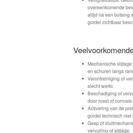
overeenkomende beve
altijd na een botsing 
gordel zichtbaar besc
Veelvoorkomende
Mechanische slijtage
en schuren langs ran
Verontreiniging of v
slecht werkt.
Beschadiging of verv
door roest of corrosie
Activering van de pre
gordel technisch niet
Gesp of sluitmechanie
vervuiling of slijtage.