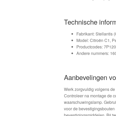
Technische infor
Fabrikant: Stellantis 
Model: Citroën C1, P
Productcodes: 7P12
Andere nummers: 16
Aanbevelingen v
Werk zorgvuldig volgens de i
Controleer na montage de c
waarschuwingslamp. Gebru
voor de bevestigingsbouten
bevestigingsmiddelen. Bij tw