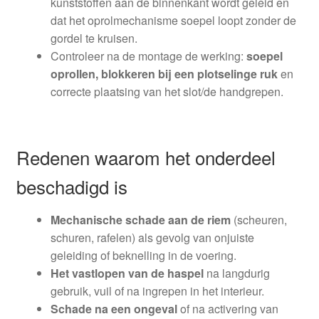
kunststoffen aan de binnenkant wordt geleid en
dat het oprolmechanisme soepel loopt zonder de
gordel te kruisen.
Controleer na de montage de werking:
soepel
oprollen, blokkeren bij een plotselinge ruk
en
correcte plaatsing van het slot/de handgrepen.
Redenen waarom het onderdeel
beschadigd is
Mechanische schade aan de riem
(scheuren,
schuren, rafelen) als gevolg van onjuiste
geleiding of beknelling in de voering.
Het vastlopen van de haspel
na langdurig
gebruik, vuil of na ingrepen in het interieur.
Schade na een ongeval
of na activering van