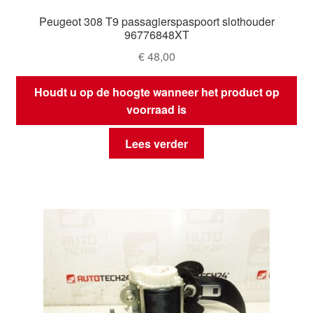
Peugeot 308 T9 passagierspaspoort slothouder
96776848XT
€
48,00
Houdt u op de hoogte wanneer het product op
voorraad is
Lees verder