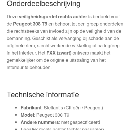
Onderdeelbeschrijving
Deze
veiligheidsgordel rechts achter
is bedoeld voor
de
Peugeot 308 T9
en behoort tot een groep onderdelen
die rechtstreeks van invloed zijn op de veiligheid van de
bemanning. Geschikt als vervanging bij schade aan de
originele riem, slecht werkende wikkeling of na ingreep
in het interieur. Het
FXX (zwart)
ontwerp maakt het
gemakkelijker om de originele uitstraling van het
interieur te behouden.
Technische informatie
Fabrikant
: Stellantis (Citroën / Peugeot)
Model
: Peugeot 308 T9
Andere nummers
: niet gespecificeerd
Locatie
: rechts achter (achter passagier)