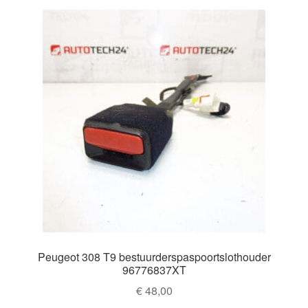
Peugeot 308 T9 bestuurderspaspoortslothouder
96776837XT
€
48,00