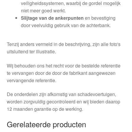
veiligheidssystemen, waarbij de gordel mogelijk
niet meer goed werkt.
Slijtage van de ankerpunten
en bevestiging
door veelvuldig gebruik van de achterbank.
Tenzij anders vermeld in de beschrijving, zijn alle foto's
uitsluitend ter illustratie.
Wij behouden ons het recht voor de bestelde referentie
te vervangen door de door de fabrikant aangewezen
vervangende referentie.
De onderdelen zijn afkomstig van schadevoertuigen,
worden zorgvuldig gecontroleerd en wij bieden daarop
12 maanden garantie op de werking.
Gerelateerde producten