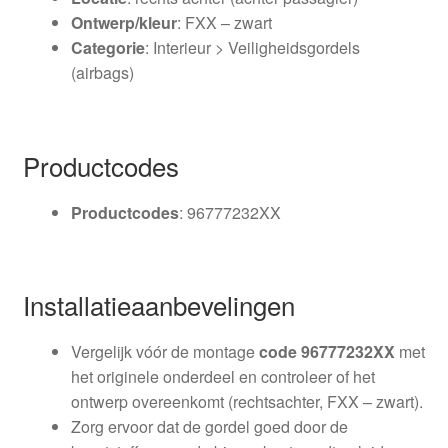
Ontwerp/kleur
: FXX – zwart
Categorie
: Interieur > Veiligheidsgordels
(airbags)
Productcodes
Productcodes
: 96777232XX
Installatieaanbevelingen
Vergelijk vóór de montage
code 96777232XX
met
het originele onderdeel en controleer of het
ontwerp overeenkomt (rechtsachter, FXX – zwart).
Zorg ervoor dat de gordel goed door de