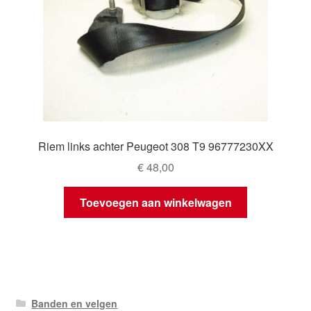
Riem links achter Peugeot 308 T9 96777230XX
€
48,00
Toevoegen aan winkelwagen
Banden en velgen