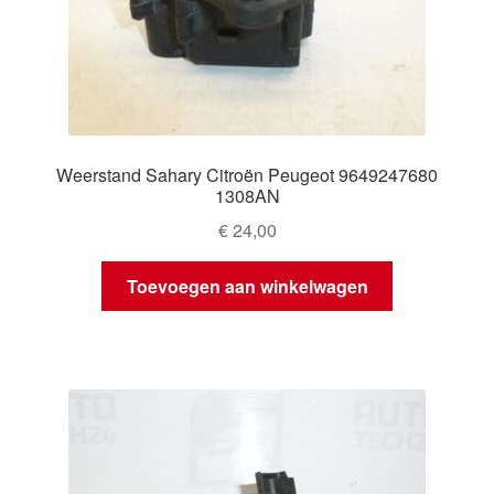
Weerstand Sahary Citroën Peugeot 9649247680
1308AN
€
24,00
Toevoegen aan winkelwagen