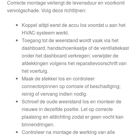
Correcte montage verlengt de levensduur en voorkomt
vervolgschade. Volg deze richtlijnen:
Koppel altijd eerst de accu los voordat u aan het
HVAC-systeem werkt.
Toegang tot de weerstand wordt vaak via het
dashboard, handschoenkastje of de ventilatiekast
onder het dashboard verkregen; verwijder de
afdekkingen volgens het reparatievoorschrift van
het voertuig.
Maak de stekker los en controleer
connectorpinnen op corrosie of beschadiging;
reinig of vervang indien nodig.
Schroef de oude weerstand los en monteer de
nieuwe in dezelfde positie. Let op correcte
plaatsing en afdichting zodat er geen vocht kan
binnendringen.
Controleer na montage de werking van alle