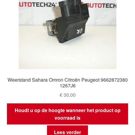
Weerstand Sahara Omron Citroën Peugeot 9662872380
1267J6
€
30,00
Houdt u op de hoogte wanneer het product op
voorraad is
Lees verder