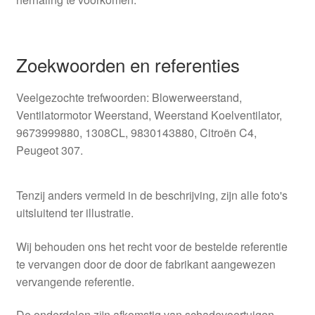
Zoekwoorden en referenties
Veelgezochte trefwoorden: Blowerweerstand,
Ventilatormotor Weerstand, Weerstand Koelventilator,
9673999880, 1308CL, 9830143880, Citroën C4,
Peugeot 307.
Tenzij anders vermeld in de beschrijving, zijn alle foto's
uitsluitend ter illustratie.
Wij behouden ons het recht voor de bestelde referentie
te vervangen door de door de fabrikant aangewezen
vervangende referentie.
De onderdelen zijn afkomstig van schadevoertuigen,