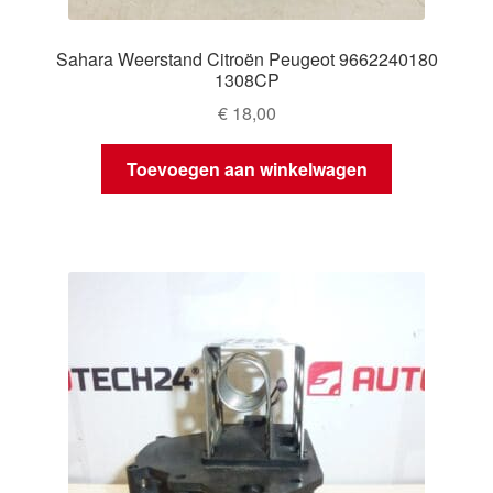
Sahara Weerstand Citroën Peugeot 9662240180
1308CP
€
18,00
Toevoegen aan winkelwagen