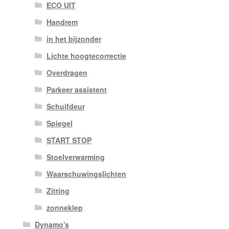
ECO UIT
Handrem
in het bijzonder
Lichte hoogtecorrectie
Overdragen
Parkeer assistent
Schuifdeur
Spiegel
START STOP
Stoelverwarming
Waarschuwingslichten
Zitting
zonneklep
Dynamo's