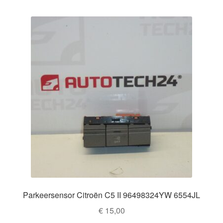
Parkeersensor Citroën C5 II 96498324YW 6554JL
€
15,00