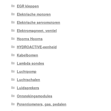
EGR kleppen
Elektrische motoren
Elektrische servomotoren
Elektromagneet. ventiel
Hoorns Hoorns
HYDROACTIVE-eenheid
Kabelbomen
Lambda sondes
Luchtpomp
Luchtschalen
Luidsprekers
Ontstekingsmodules
Potentiometers, gas. pedalen