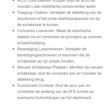
Accu Losschakelen: Koppel altijd de accu los
voordat u aan elektrische componenten werkt.
Toegang Creëren: Verwijder de afdekking van de
stuurkolom of het juiste dashboardpaneel om bij
de schakelaar te komen.
Connector Losnemen: Maak de elektrische
stekker los en controleer de pinnetjes op corrosie
of beschadiging.
Bevestiging Losschroeven: Verwijder de
bevestigingsschroeven of klemmen die de
schakelaar op zijn plaats houden.
Nieuwe Schakelaar Plaatsen: Monteer de nieuwe
schakelaar, sluit de connector aan en monteer de
afdekking terug.
Functionele Controle: Sluit de accu aan en
controleer de werking van de AFIL-functie en
eventuele foutmeldingen op het dashboard.