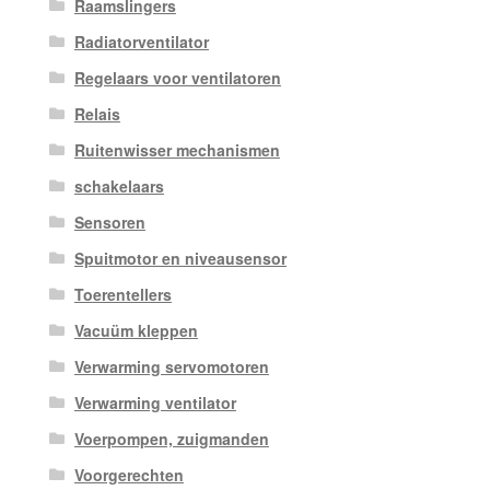
Raamslingers
Radiatorventilator
Regelaars voor ventilatoren
Relais
Ruitenwisser mechanismen
schakelaars
Sensoren
Spuitmotor en niveausensor
Toerentellers
Vacuüm kleppen
Verwarming servomotoren
Verwarming ventilator
Voerpompen, zuigmanden
Voorgerechten