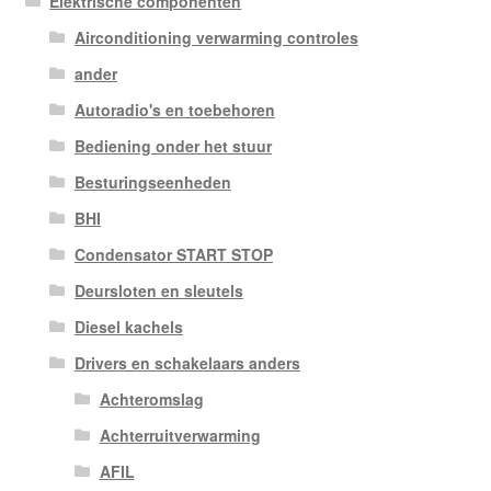
Elektrische componenten
Airconditioning verwarming controles
ander
Autoradio's en toebehoren
Bediening onder het stuur
Besturingseenheden
BHI
Condensator START STOP
Deursloten en sleutels
Diesel kachels
Drivers en schakelaars anders
Achteromslag
Achterruitverwarming
AFIL