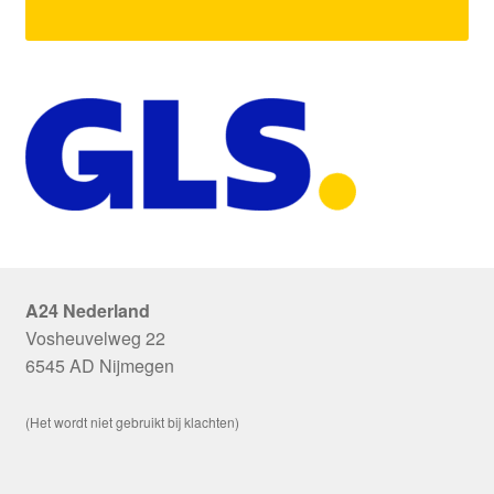
A24 Nederland
Vosheuvelweg 22
6545 AD Nijmegen
(Het wordt niet gebruikt bij klachten)