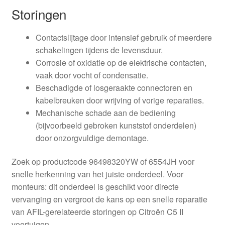
Storingen
Contactslijtage door intensief gebruik of meerdere
schakelingen tijdens de levensduur.
Corrosie of oxidatie op de elektrische contacten,
vaak door vocht of condensatie.
Beschadigde of losgeraakte connectoren en
kabelbreuken door wrijving of vorige reparaties.
Mechanische schade aan de bediening
(bijvoorbeeld gebroken kunststof onderdelen)
door onzorgvuldige demontage.
Zoek op productcode 96498320YW of 6554JH voor
snelle herkenning van het juiste onderdeel. Voor
monteurs: dit onderdeel is geschikt voor directe
vervanging en vergroot de kans op een snelle reparatie
van AFIL-gerelateerde storingen op Citroën C5 II
voertuigen.