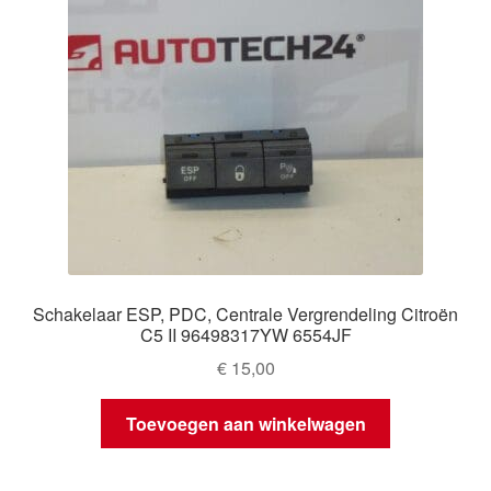
Schakelaar ESP, PDC, Centrale Vergrendeling Citroën
C5 II 96498317YW 6554JF
€
15,00
Toevoegen aan winkelwagen