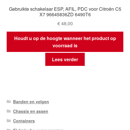
Gebruikte schakelaar ESP, AFIL, PDC voor Citroën C5
X7 96645836ZD 6490T6
€
48,00
Houdt u op de hoogte wanneer het product op
voorraad is
Lees verder
Banden en velgen
Chassis en assen
Containers