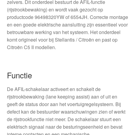
zelvers. Dit onderdeel bestuurt de AFIL-functie
(rijstrookbewaking) en wordt vaak gezocht op
productcode 96498320YW of 6554JH. Correcte montage
en een goede elektrische aansluiting zijn essentieel voor
betrouwbare werking van het systeem. Het onderdeel
komt origineel voor bij Stellantis / Citroën en past op
Citroën C5 II modellen.
Functie
De AFIL-schakelaar activeert en schakelt de
rijstrookbewaking (lane keeping assist) aan of uit en
geeft de status door aan het voertuigregelsysteem. Bij
defect kan de bestuurder waarschuwingen zien of werkt
de rijstrookfunctie niet meer. De schakelaar stuurt een
elektrisch signaal naar de besturingseenheid en bevat
interne contacten en een mechanische