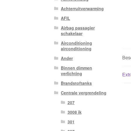
Achterruitverwarming
AFIL
Airbag passagier
schakelaar
Airconditioning
airconditioning
Besc
Ander
Binnen dimmen
verlichting
Extr
Brandstoftanks
Centrale vergrendeling
207
3008 ik
301