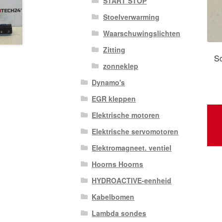
START STOP
Stoelverwarming
Waarschuwingslichten
Zitting
Sc
zonneklep
Dynamo's
EGR kleppen
Elektrische motoren
Elektrische servomotoren
Elektromagneet. ventiel
Hoorns Hoorns
HYDROACTIVE-eenheid
Kabelbomen
Lambda sondes