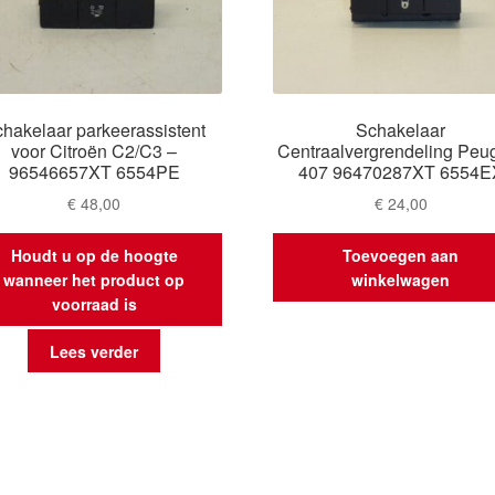
hakelaar parkeerassistent
Schakelaar
voor Citroën C2/C3 –
Centraalvergrendeling Peu
96546657XT 6554PE
407 96470287XT 6554E
€
48,00
€
24,00
Houdt u op de hoogte
Toevoegen aan
wanneer het product op
winkelwagen
voorraad is
Lees verder