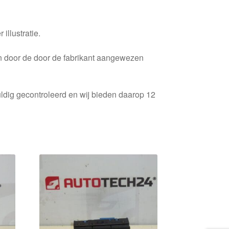
 illustratie.
en door de door de fabrikant aangewezen
ldig gecontroleerd en wij bieden daarop 12