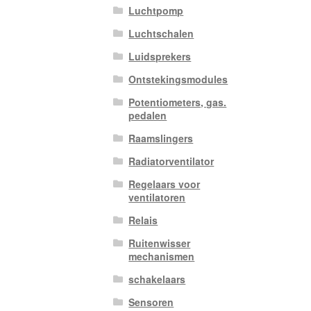
Luchtpomp
Luchtschalen
Luidsprekers
Ontstekingsmodules
Potentiometers, gas.
pedalen
Raamslingers
Radiatorventilator
Regelaars voor
ventilatoren
Relais
Ruitenwisser
mechanismen
schakelaars
Sensoren