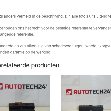
ij anders vermeld in de beschrijving, zijn alle foto's uitsluitend ter
behouden ons het recht voor de bestelde referentie te vervang
angende referentie.
nderdelen zijn afkomstig van schadevoertuigen, worden zorgvu
nden garantie op de werking.
relateerde producten