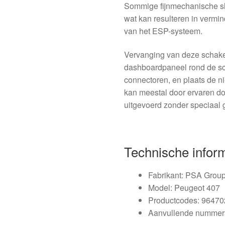
Sommige fijnmechanische sl
wat kan resulteren in vermin
van het ESP-systeem.
Vervanging van deze schakela
dashboardpaneel rond de sc
connectoren, en plaats de n
kan meestal door ervaren do
uitgevoerd zonder speciaal
Technische infor
Fabrikant: PSA Grou
Model: Peugeot 407
Productcodes: 9647
Aanvullende nummers