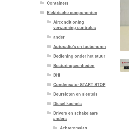
Containers
Elektrische componenten
Airconditioning
verwarming controles
ander
Autoradio's en toebehoren
Bediening onder het stuur
Besturingseenheden
BHI
Condensator START STOP
Deursloten en sleutels
Diesel kachels
Drivers en schakelaars
anders
Achteromslag