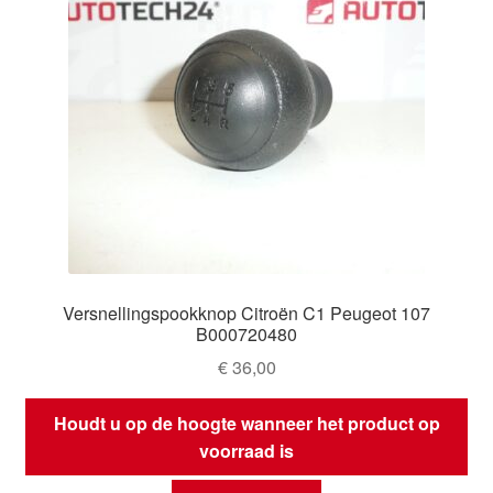
Versnellingspookknop Citroën C1 Peugeot 107
B000720480
€
36,00
Houdt u op de hoogte wanneer het product op
voorraad is