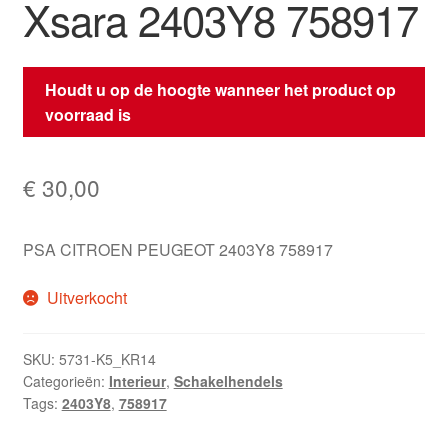
Xsara 2403Y8 758917
Houdt u op de hoogte wanneer het product op
voorraad is
€
30,00
PSA CITROEN PEUGEOT 2403Y8 758917
Uitverkocht
SKU:
5731-K5_KR14
Categorieën:
Interieur
,
Schakelhendels
Tags:
2403Y8
,
758917