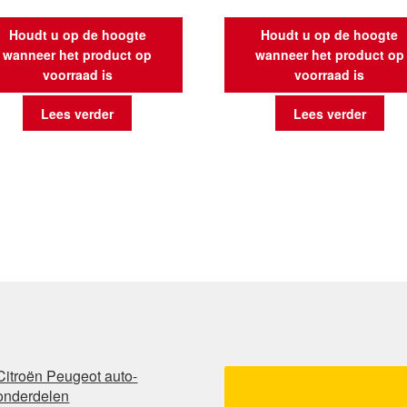
Houdt u op de hoogte
Houdt u op de hoogte
wanneer het product op
wanneer het product op
voorraad is
voorraad is
Lees verder
Lees verder
Citroën Peugeot auto-
onderdelen