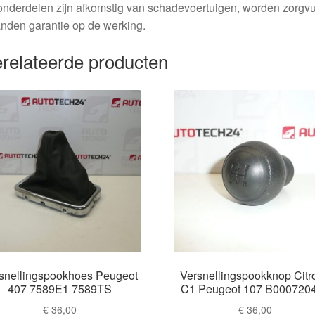
nderdelen zijn afkomstig van schadevoertuigen, worden zorgvu
nden garantie op de werking.
relateerde producten
snellingspookhoes Peugeot
Versnellingspookknop Citr
407 7589E1 7589TS
C1 Peugeot 107 B000720
€
36,00
€
36,00