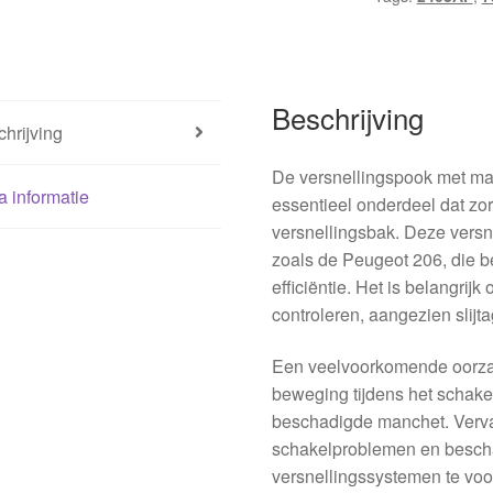
Beschrijving
hrijving
De versnellingspook met ma
a informatie
essentieel onderdeel dat zo
versnellingsbak. Deze versn
zoals de Peugeot 206, die 
efficiëntie. Het is belangri
controleren, aangezien slijt
Een veelvoorkomende oorzaak
beweging tijdens het schakel
beschadigde manchet. Verva
schakelproblemen en bescha
versnellingssystemen te voo