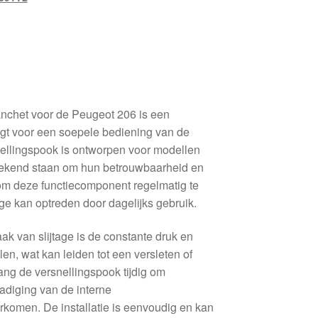
nchet voor de Peugeot 206 is een
rgt voor een soepele bediening van de
ellingspook is ontworpen voor modellen
bekend staan om hun betrouwbaarheid en
jk om deze functiecomponent regelmatig te
age kan optreden door dagelijks gebruik.
 van slijtage is de constante druk en
en, wat kan leiden tot een versleten of
ng de versnellingspook tijdig om
diging van de interne
rkomen. De installatie is eenvoudig en kan