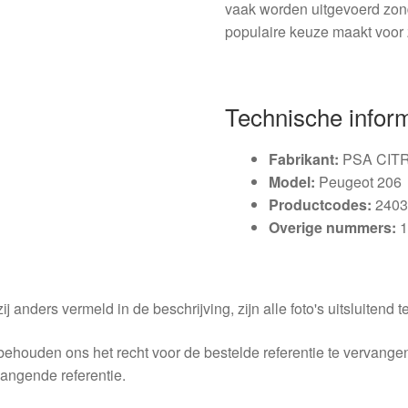
vaak worden uitgevoerd zond
populaire keuze maakt voor 
Technische infor
Fabrikant:
PSA CIT
Model:
Peugeot 206
Productcodes:
2403
Overige nummers:
1
ij anders vermeld in de beschrijving, zijn alle foto's uitsluitend ter
behouden ons het recht voor de bestelde referentie te vervang
angende referentie.