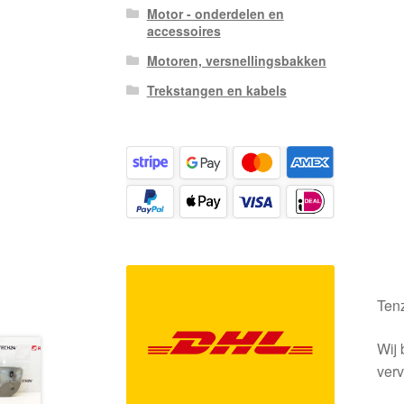
Motor - onderdelen en
accessoires
Motoren, versnellingsbakken
Trekstangen en kabels
Tenz
Wij 
verv