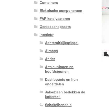
Containers
Elektrische componenten
FAP-katalysatoren
Gereedschapssets
Interieur
Achteruitkijkspiegel
Airbags
Ander
Armleuningen en
hoofdsteunen
Dashboards en hun
onderdelen
Jaloezieën bedekken de
kofferbak
Schakelhendels