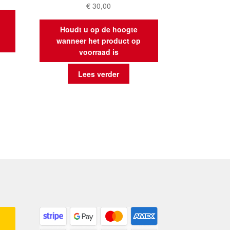
€
30,00
Houdt u op de hoogte
wanneer het product op
voorraad is
Lees verder