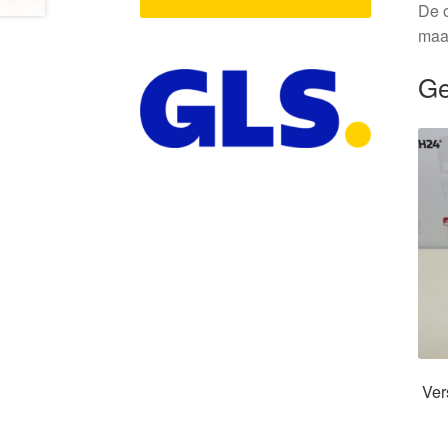
De o
maa
Ge
Ver