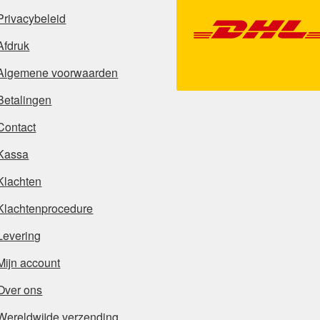
Privacybeleid
Afdruk
Algemene voorwaarden
Betalingen
Contact
Kassa
Klachten
Klachtenprocedure
Levering
Mijn account
Over ons
Wereldwijde verzending