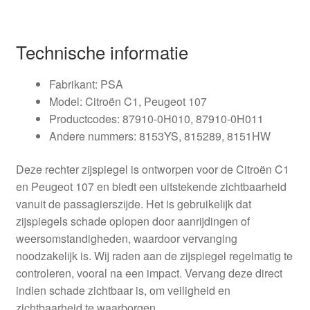
Technische informatie
Fabrikant: PSA
Model: Citroën C1, Peugeot 107
Productcodes: 87910-0H010, 87910-0H011
Andere nummers: 8153YS, 815289, 8151HW
Deze rechter zijspiegel is ontworpen voor de Citroën C1
en Peugeot 107 en biedt een uitstekende zichtbaarheid
vanuit de passagierszijde. Het is gebruikelijk dat
zijspiegels schade oplopen door aanrijdingen of
weersomstandigheden, waardoor vervanging
noodzakelijk is. Wij raden aan de zijspiegel regelmatig te
controleren, vooral na een impact. Vervang deze direct
indien schade zichtbaar is, om veiligheid en
zichtbaarheid te waarborgen.