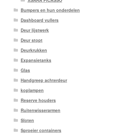
XSARA PICASSO
Bumpers en hun onderdelen
Dashboard vullers
Deur lijstwerk
Deur stopt
Deurkrukken
Expansietanks
Glas
Handgreep achterdeur
koplampen
Reserve houders
Ruitenwisserarmen
Sloten
Sproeier containers