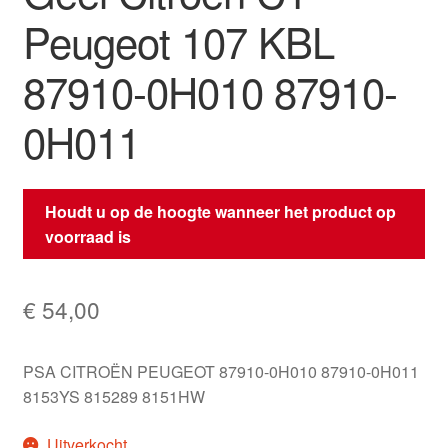
Peugeot 107 KBL
87910-0H010 87910-
0H011
Houdt u op de hoogte wanneer het product op
voorraad is
€
54,00
PSA CITROËN PEUGEOT 87910-0H010 87910-0H011
8153YS 815289 8151HW
Uitverkocht