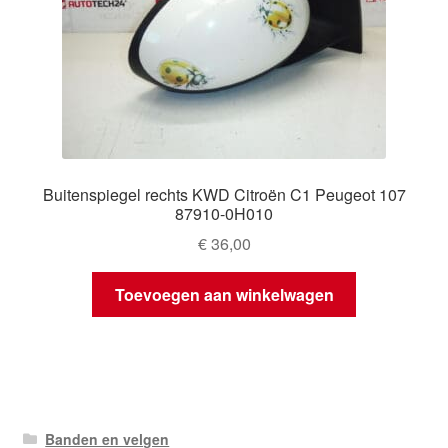
Buitenspiegel rechts KWD Citroën C1 Peugeot 107
87910-0H010
€
36,00
Toevoegen aan winkelwagen
Banden en velgen