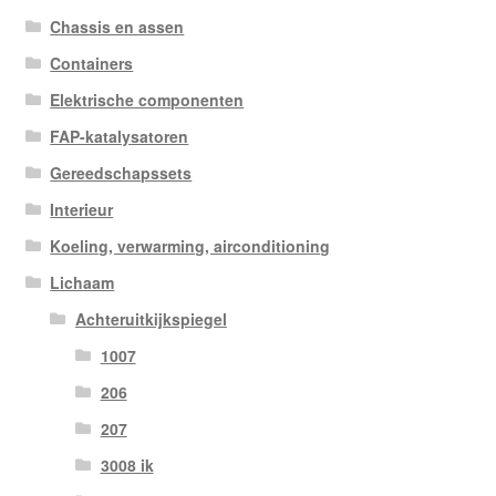
Chassis en assen
Containers
Elektrische componenten
FAP-katalysatoren
Gereedschapssets
Interieur
Koeling, verwarming, airconditioning
Lichaam
Achteruitkijkspiegel
1007
206
207
3008 ik