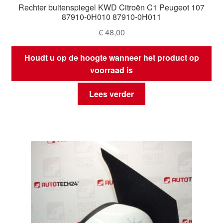
Rechter buitenspiegel KWD Citroën C1 Peugeot 107
87910-0H010 87910-0H011
€
48,00
Houdt u op de hoogte wanneer het product op
voorraad is
Lees verder