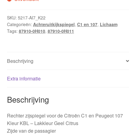
SKU:
5217-AI7_K22
Categorieën:
Achteruitkijkspiegel
,
C1 en 107
,
Lichaam
Tags:
87910-0H010
,
87910-0H011
Beschrijving
Extra informatie
Beschrijving
Rechter zijspiegel voor de Citroën C1 en Peugeot 107
Kleur KBL – Lakkleur Geel Citrus
Zijde van de passagier