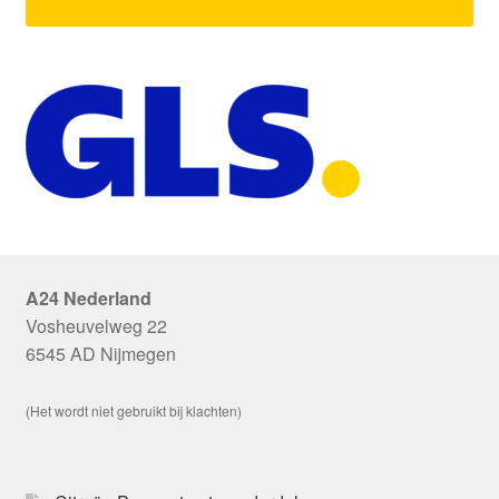
A24 Nederland
Vosheuvelweg 22
6545 AD Nijmegen
(Het wordt niet gebruikt bij klachten)