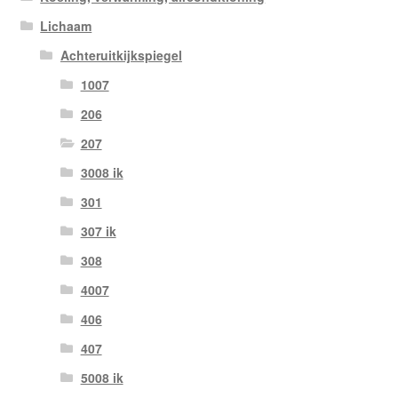
Lichaam
Achteruitkijkspiegel
1007
206
207
3008 ik
301
307 ik
308
4007
406
407
5008 ik