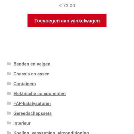
€
73,00
Toevoegen aan winkelwagen
Banden en velgen
Chassis en assen
Containers
Elektrische componenten
FAP-katalysatoren
Gereedschapssets
Interieur
Koeling, verwarming, airconditioning