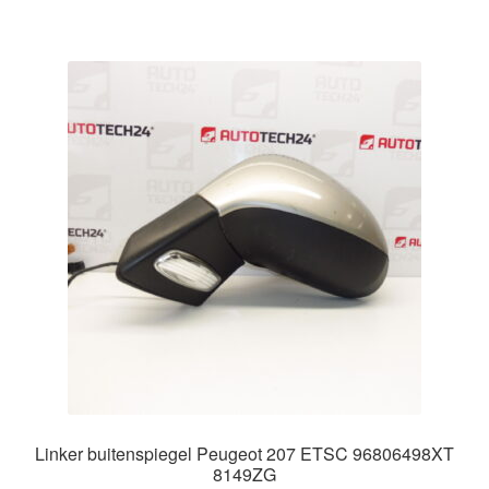
Linker buitenspiegel Peugeot 207 ETSC 96806498XT
8149ZG