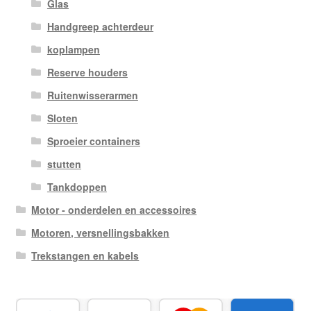
Glas
Handgreep achterdeur
koplampen
Reserve houders
Ruitenwisserarmen
Sloten
Sproeier containers
stutten
Tankdoppen
Motor - onderdelen en accessoires
Motoren, versnellingsbakken
Trekstangen en kabels