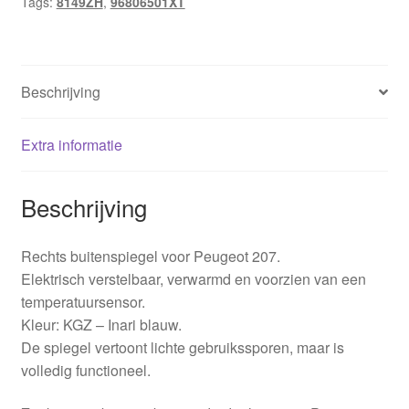
Tags:
8149ZH
,
96806501XT
Beschrijving
Extra informatie
Beschrijving
Rechts buitenspiegel voor Peugeot 207.
Elektrisch verstelbaar, verwarmd en voorzien van een
temperatuursensor.
Kleur: KGZ – Inari blauw.
De spiegel vertoont lichte gebruikssporen, maar is
volledig functioneel.