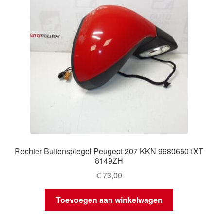
Rechter Buitenspiegel Peugeot 207 KKN 96806501XT
8149ZH
€
73,00
Toevoegen aan winkelwagen