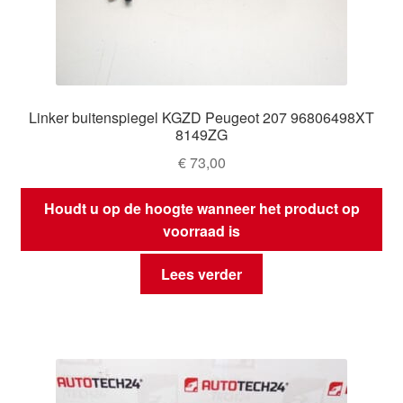
Linker buitenspiegel KGZD Peugeot 207 96806498XT
8149ZG
€
73,00
Houdt u op de hoogte wanneer het product op
voorraad is
Lees verder