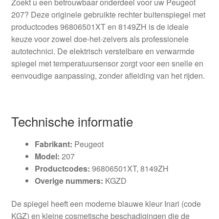
Zoekt u een betrouwbaar onderdeel voor uw Peugeot
207? Deze originele gebruikte rechter buitenspiegel met
productcodes 96806501XT en 8149ZH is de ideale
keuze voor zowel doe-het-zelvers als professionele
autotechnici. De elektrisch verstelbare en verwarmde
spiegel met temperatuursensor zorgt voor een snelle en
eenvoudige aanpassing, zonder afleiding van het rijden.
Technische informatie
Fabrikant:
Peugeot
Model:
207
Productcodes:
96806501XT, 8149ZH
Overige nummers:
KGZD
De spiegel heeft een moderne blauwe kleur Inari (code
KGZ) en kleine cosmetische beschadigingen die de