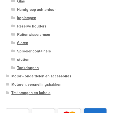
Glas
Handgreep achterdeur
koplampen
Reserve houders
Ruitenwisserarmen
Sloten
Sproeier containers
stutten
Tankdoppen
Motor - onderdelen en accessoires
Motoren, versnellingsbakken
Trekstangen en kabels