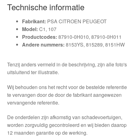
Technische informatie
Fabrikant:
PSA CITROEN PEUGEOT
Model:
C1, 107
Productcodes:
87910-0H010, 87910-0H011
Andere nummers:
8153YS, 815289, 8151HW
Tenzij anders vermeld in de beschrijving, zijn alle foto's
uitsluitend ter illustratie.
Wij behouden ons het recht voor de bestelde referentie
te vervangen door de door de fabrikant aangewezen
vervangende referentie.
De onderdelen zijn afkomstig van schadevoertuigen,
worden zorgvuldig gecontroleerd en wij bieden daarop
12 maanden garantie op de werking.