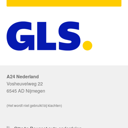
A24 Nederland
Vosheuvelweg 22
6545 AD Nijmegen
(Het wordt niet gebruikt bij klachten)