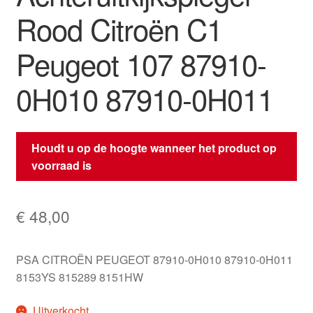
Rood Citroën C1
Peugeot 107 87910-
0H010 87910-0H011
Houdt u op de hoogte wanneer het product op
voorraad is
€
48,00
PSA CITROËN PEUGEOT 87910-0H010 87910-0H011
8153YS 815289 8151HW
Uitverkocht