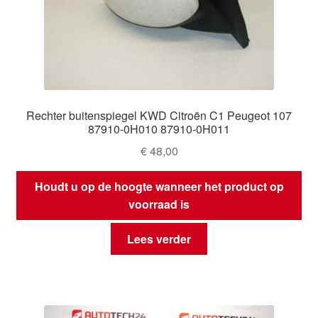
Rechter buitenspiegel KWD Citroën C1 Peugeot 107
87910-0H010 87910-0H011
€
48,00
Houdt u op de hoogte wanneer het product op
voorraad is
Lees verder