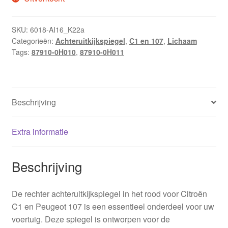
SKU:
6018-AI16_K22a
Categorieën:
Achteruitkijkspiegel
,
C1 en 107
,
Lichaam
Tags:
87910-0H010
,
87910-0H011
Beschrijving
Extra informatie
Beschrijving
De rechter achteruitkijkspiegel in het rood voor Citroën
C1 en Peugeot 107 is een essentieel onderdeel voor uw
voertuig. Deze spiegel is ontworpen voor de