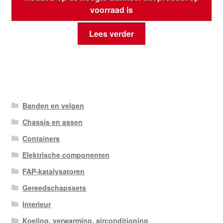
voorraad is
Lees verder
Banden en velgen
Chassis en assen
Containers
Elektrische componenten
FAP-katalysatoren
Gereedschapssets
Interieur
Koeling, verwarming, airconditioning