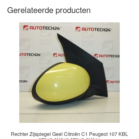
Gerelateerde producten
Rechter Zijspiegel Geel Citroën C1 Peugeot 107 KBL