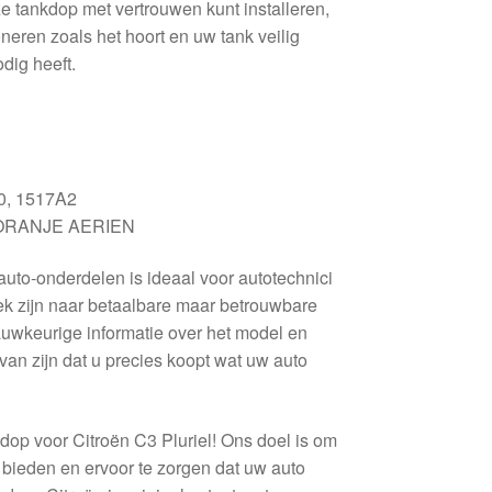
eze tankdop met vertrouwen kunt installeren,
neren zoals het hoort en uw tank veilig
odig heeft.
, 1517A2
ORANJE AERIEN
auto-onderdelen is ideaal voor autotechnici
oek zijn naar betaalbare maar betrouwbare
uwkeurige informatie over het model en
 van zijn dat u precies koopt wat uw auto
op voor Citroën C3 Pluriel! Ons doel is om
 bieden en ervoor te zorgen dat uw auto