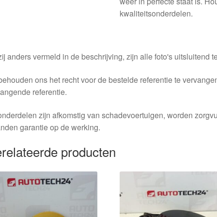
weer in perfecte staat is. H
kwaliteitsonderdelen.
ij anders vermeld in de beschrijving, zijn alle foto's uitsluitend ter
behouden ons het recht voor de bestelde referentie te vervang
angende referentie.
nderdelen zijn afkomstig van schadevoertuigen, worden zorgvu
nden garantie op de werking.
relateerde producten