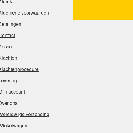
Afdruk
Algemene voorwaarden
Betalingen
Contact
Kassa
Klachten
Klachtenprocedure
Levering
Mijn account
Over ons
Wereldwijde verzending
Winkelwagen