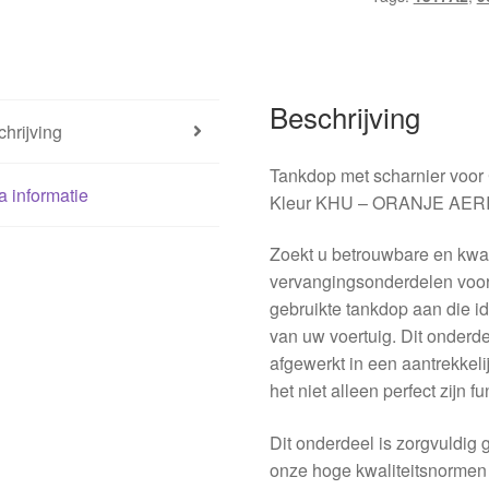
Beschrijving
hrijving
Tankdop met scharnier vo
a informatie
Kleur KHU – ORANJE AER
Zoekt u betrouwbare en kwal
vervangingsonderdelen voor
gebruikte tankdop aan die i
van uw voertuig. Dit onderde
afgewerkt in een aantrekkelij
het niet alleen perfect zijn f
Dit onderdeel is zorgvuldi
onze hoge kwaliteitsnormen 