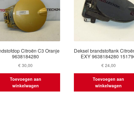
ndstofdop Citroën C3 Oranje
Deksel brandstoftank Citro
9638184280
EXY 9638184280 15179
€
30,00
€
24,00
Toevoegen aan
Toevoegen aan
winkelwagen
winkelwagen