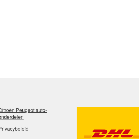
Citroën Peugeot auto-
onderdelen
Privacybeleid