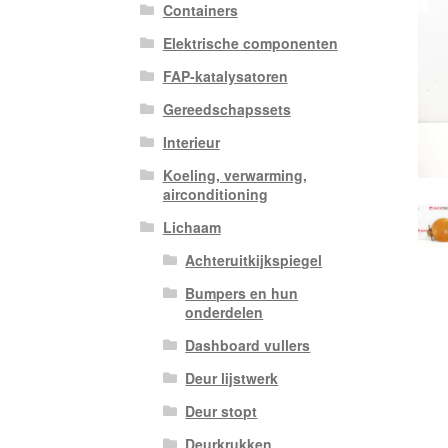
Containers
Elektrische componenten
FAP-katalysatoren
Gereedschapssets
Interieur
Koeling, verwarming,
airconditioning
Lichaam
Achteruitkijkspiegel
Bumpers en hun
onderdelen
Dashboard vullers
Deur lijstwerk
Deur stopt
Deurkrukken