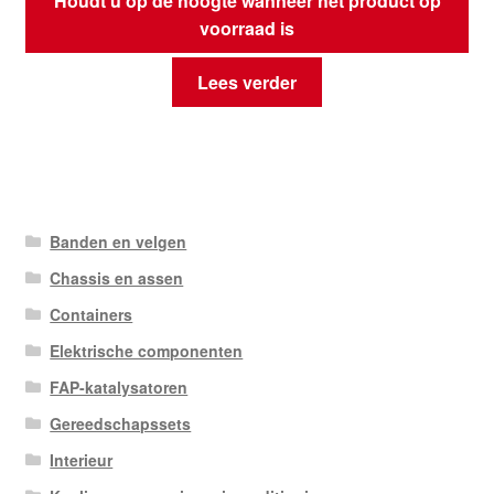
Houdt u op de hoogte wanneer het product op
voorraad is
Lees verder
Banden en velgen
Chassis en assen
Containers
Elektrische componenten
FAP-katalysatoren
Gereedschapssets
Interieur