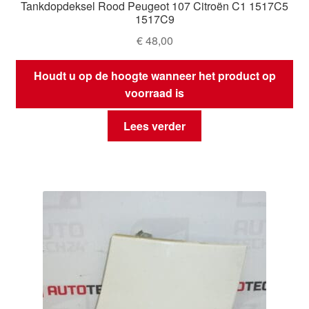
Tankdopdeksel Rood Peugeot 107 Citroën C1 1517C5
1517C9
€
48,00
Houdt u op de hoogte wanneer het product op
voorraad is
Lees verder