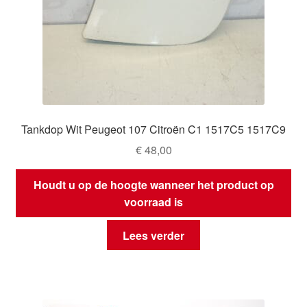
Tankdop Wit Peugeot 107 Citroën C1 1517C5 1517C9
€
48,00
Houdt u op de hoogte wanneer het product op
voorraad is
Lees verder