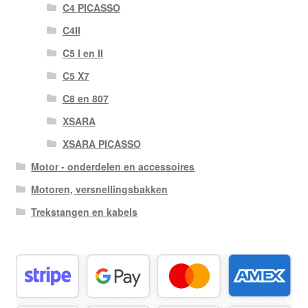
C4 PICASSO
C4II
C5 I en II
C5 X7
C8 en 807
XSARA
XSARA PICASSO
Motor - onderdelen en accessoires
Motoren, versnellingsbakken
Trekstangen en kabels