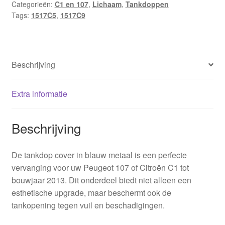
Categorieën:
C1 en 107
,
Lichaam
,
Tankdoppen
Tags:
1517C5
,
1517C9
Beschrijving
Extra informatie
Beschrijving
De tankdop cover in blauw metaal is een perfecte
vervanging voor uw Peugeot 107 of Citroën C1 tot
bouwjaar 2013. Dit onderdeel biedt niet alleen een
esthetische upgrade, maar beschermt ook de
tankopening tegen vuil en beschadigingen.