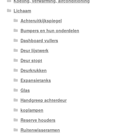
Koeling, verwarming, airconditioning
Lichaam
Achteruitkijkspiegel
Bumpers en hun onderdelen
Dashboard vullers
Deur lijstwerk
Deur stopt
Deurkrukken
Expansietanks
Glas
Handgreep achterdeur
koplampen
Reserve houders
Ruitenwisserarmen