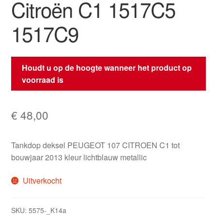
Citroën C1 1517C5
1517C9
Houdt u op de hoogte wanneer het product op
voorraad is
€
48,00
Tankdop deksel PEUGEOT 107 CITROEN C1 tot
bouwjaar 2013 kleur lichtblauw metallic
Uitverkocht
SKU:
5575-_K14a