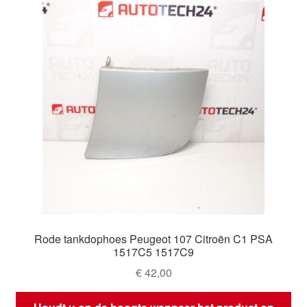
Rode tankdophoes Peugeot 107 Citroën C1 PSA
1517C5 1517C9
€
42,00