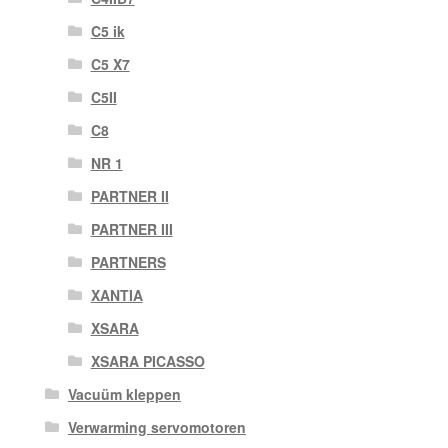
C5 ik
C5 X7
C5II
C8
NR 1
PARTNER II
PARTNER III
PARTNERS
XANTIA
XSARA
XSARA PICASSO
Vacuüm kleppen
Verwarming servomotoren