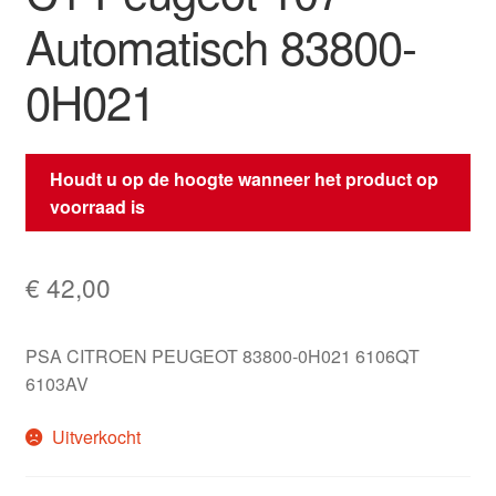
Automatisch 83800-
0H021
Houdt u op de hoogte wanneer het product op
voorraad is
€
42,00
PSA CITROEN PEUGEOT 83800-0H021 6106QT
6103AV
Uitverkocht