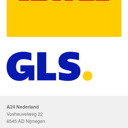
A24 Nederland
Vosheuvelweg 22
6545 AD Nijmegen