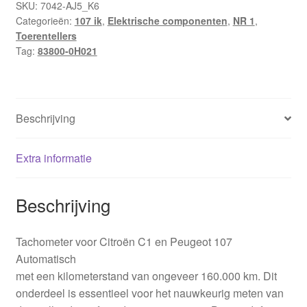
SKU:
7042-AJ5_K6
Categorieën:
107 ik
,
Elektrische componenten
,
NR 1
,
Toerentellers
Tag:
83800-0H021
Beschrijving
Extra informatie
Beschrijving
Tachometer voor Citroën C1 en Peugeot 107
Automatisch
met een kilometerstand van ongeveer 160.000 km. Dit
onderdeel is essentieel voor het nauwkeurig meten van