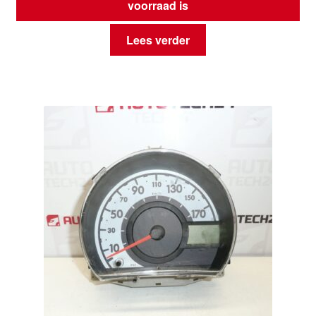
voorraad is
Lees verder