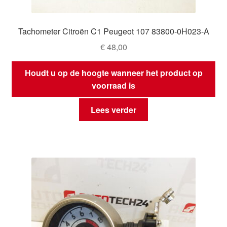
Tachometer Citroën C1 Peugeot 107 83800-0H023-A
€
48,00
Houdt u op de hoogte wanneer het product op
voorraad is
Lees verder