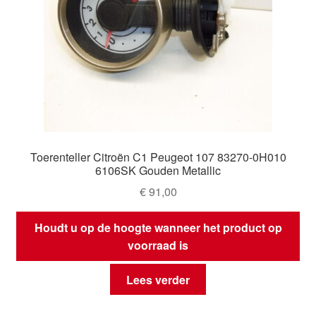
Toerenteller Citroën C1 Peugeot 107 83270-0H010
6106SK Gouden Metallic
€
91,00
Houdt u op de hoogte wanneer het product op
voorraad is
Lees verder