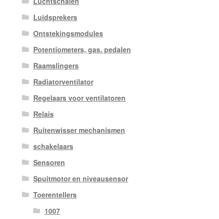
Luchtschalen
Luidsprekers
Ontstekingsmodules
Potentiometers, gas. pedalen
Raamslingers
Radiatorventilator
Regelaars voor ventilatoren
Relais
Ruitenwisser mechanismen
schakelaars
Sensoren
Spuitmotor en niveausensor
Toerentellers
1007