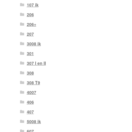
107 ik
206
206+
207
3008 ik
301
307 I en II
308
308 T9
4007
406
407
5008 ik
607