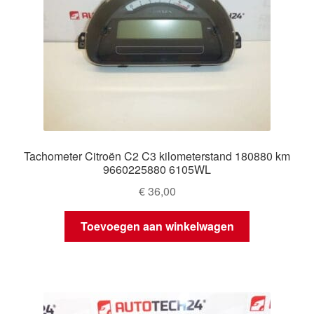
Tachometer Citroën C2 C3 kilometerstand 180880 km
9660225880 6105WL
€
36,00
Toevoegen aan winkelwagen