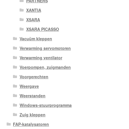
PARTNERS
XANTIA
XSARA
XSARA PICASSO
Vacuüm kleppen
Verwarming servomotoren
Verwarming ventilator
Voerpompen, zuigmanden
Voorgerechten
Weergave
Weerstanden
Windows-stuurprogramma
Zuig kleppen
FAP-katalysatoren