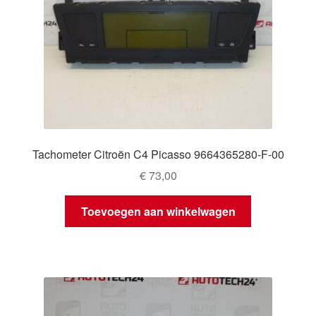
Tachometer Citroën C4 Picasso 9664365280-F-00
€
73,00
Toevoegen aan winkelwagen