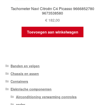
Tachometer Navi Citroën C4 Picasso 9666852780
9673538580
€
182,00
Toevoegen aan winkelwagen
Banden en velgen
Chassis en assen
Containers
Elektrische componenten
Airconditioning verwarming controles
ander