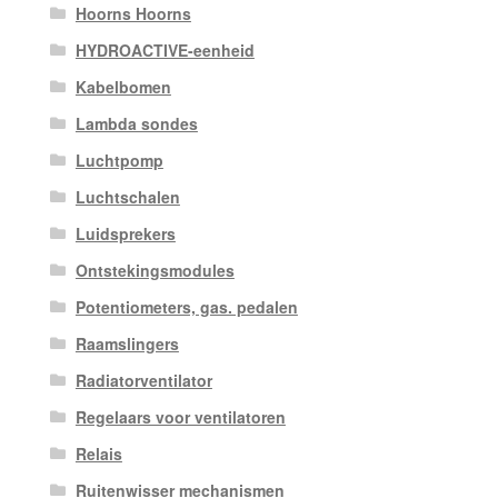
Hoorns Hoorns
HYDROACTIVE-eenheid
Kabelbomen
Lambda sondes
Luchtpomp
Luchtschalen
Luidsprekers
Ontstekingsmodules
Potentiometers, gas. pedalen
Raamslingers
Radiatorventilator
Regelaars voor ventilatoren
Relais
Ruitenwisser mechanismen