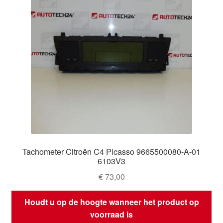
Tachometer Citroën C4 Picasso 9665500080-A-01
6103V3
€
73,00
Houdt u op de hoogte wanneer het product op
voorraad is